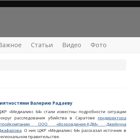
Важное
Статьи
Видео
Фото
риятностями Валерию Радаеву
ЦЖР «Медиаликс 64» стали известны подробности ситуации
вокруг расследования убийства в Саратове
гендиректора
стройкомпании ООО «Возрождение-КДМ» Джейхуна
Джафарова
. О них ЦЖР «Медиаликс 64» рассказал источник в
региональном правительстве.