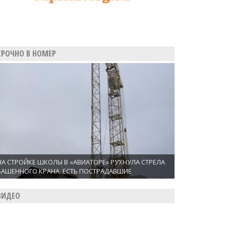
СРОЧНО В НОМЕР
НА СТРОЙКЕ ШКОЛЫ В «АВИАТОРЕ» РУХНУЛА СТРЕЛА
БАШЕННОГО КРАНА. ЕСТЬ ПОСТРАДАВШИЕ
ВИДЕО