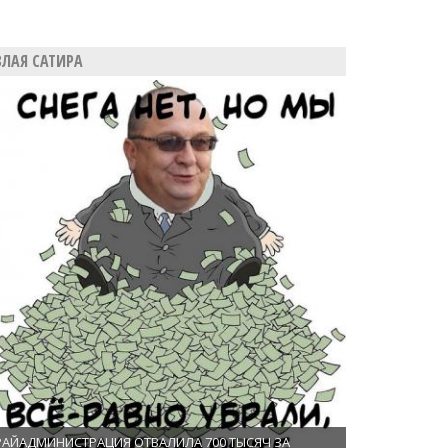
ЗЛАЯ САТИРА
РАЙАДМИНИСТРАЦИЯ ОТВАЛИЛА 700 ТЫСЯЧ ЗА