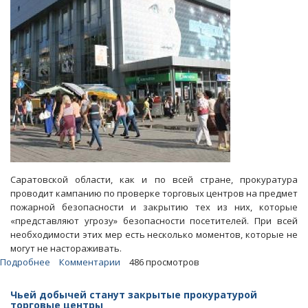
Саратовской области, как и по всей стране, прокуратура
проводит кампанию по проверке торговых центров на предмет
пожарной безопасности и закрытию тех из них, которые
«представляют угрозу» безопасности посетителей. При всей
необходимости этих мер есть несколько моментов, которые не
могут не настораживать.
Подробнее
о
Комментарии
486 просмотров
Блоги.
Кто
Чьей добычей станут закрытые прокуратурой
выиграет
торговые центры