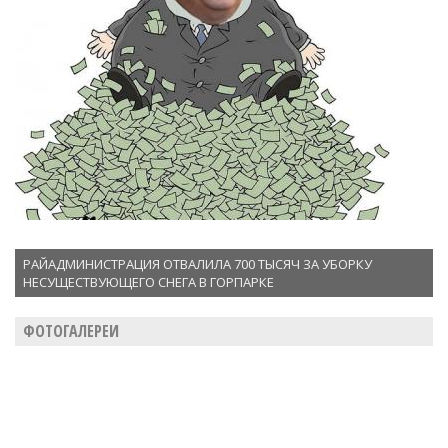
РАЙАДМИНИСТРАЦИЯ ОТВАЛИЛА 700 ТЫСЯЧ ЗА УБОРКУ
НЕСУЩЕСТВУЮЩЕГО СНЕГА В ГОРПАРКЕ
ФОТОГАЛЕРЕИ