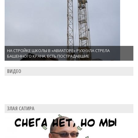
НА СТРОЙКЕ ШКОЛЫ В «АВИАТОРЕ» РУХНУЛА СТРЕЛА
БАШЕННОГО КРАНА. ЕСТЬ ПОСТРАДАВШИЕ
ВИДЕО
ЗЛАЯ САТИРА