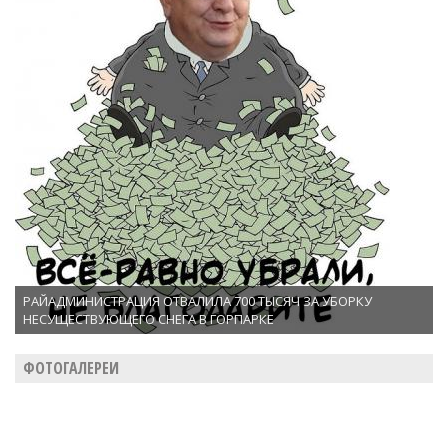
РАЙАДМИНИСТРАЦИЯ ОТВАЛИЛА 700 ТЫСЯЧ ЗА УБОРКУ
НЕСУЩЕСТВУЮЩЕГО СНЕГА В ГОРПАРКЕ
ФОТОГАЛЕРЕИ