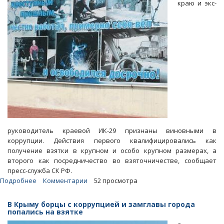
краю и экс-
руководитель краевой ИК-29 признаны виновными в
коррупции. Действия первого квалифицировались как
получение взятки в крупном и особо крупном размерах, а
второго как посредничество во взяточничестве, сообщает
пресс-служба СК РФ.
Подробнее
о
Комментарии
52 просмотра
Экс-
начальник
В Крыму борцы с коррупцией и замглавы города
пермского
попались на взятке
УФСИН