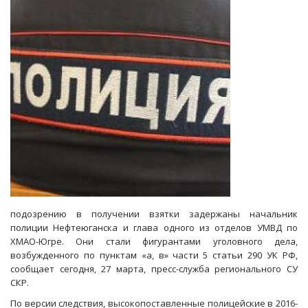
получении
взятки
от
«похоронщика»
подозрению в получении взятки задержаны начальник
полиции Нефтеюганска и глава одного из отделов УМВД по
ХМАО-Югре. Они стали фигурантами уголовного дела,
возбужденного по пунктам «а, в» части 5 статьи 290 УК РФ,
сообщает сегодня, 27 марта, пресс-служба регионального СУ
СКР.
По версии следствия, высокопоставленные полицейские в 2016-