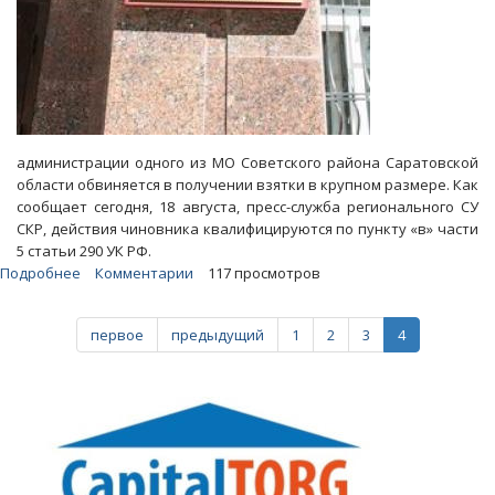
администрации одного из МО Советского района Саратовской
области обвиняется в получении взятки в крупном размере. Как
сообщает сегодня, 18 августа, пресс-служба регионального СУ
СКР, действия чиновника квалифицируются по пункту «в» части
5 статьи 290 УК РФ.
Подробнее
о
Комментарии
117 просмотров
Чекисты
задержали
первое
предыдущий
1
2
3
4
коррумпированного
главу
администрации
МО