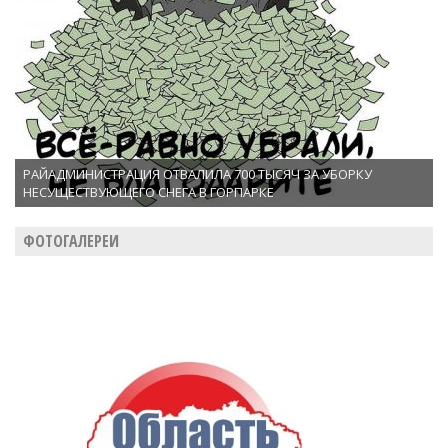
РАЙАДМИНИСТРАЦИЯ ОТВАЛИЛА 700 ТЫСЯЧ ЗА УБОРКУ
НЕСУЩЕСТВУЮЩЕГО СНЕГА В ГОРПАРКЕ
ФОТОГАЛЕРЕИ