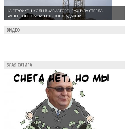
НА СТРОЙКЕ ШКОЛЫ В «АВИАТОРЕ» РУХНУЛА СТРЕЛА
БАШЕННОГО КРАНА. ЕСТЬ ПОСТРАДАВШИЕ
ВИДЕО
ЗЛАЯ САТИРА