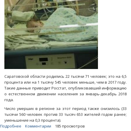
Саратовской области родились 22 тысячи 71 человек; это на 6,5
процента или на 1 тысячу 545 человек меньше, чем в 2017 году.
Такие данные приводит Росстат, опубликовавший информацию
о естественном движении населения за январь-декабрь 2018
года.
Число умерших в регионе за этот период также снизилось (33
тысячи 560 человек против 33 тысяч 653 жителей годом ранее;
уменьшение на 0,3 процента).
Подробнее
о
Комментарии
185 просмотров