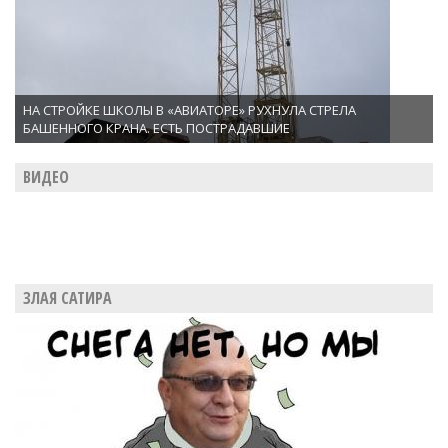
НА СТРОЙКЕ ШКОЛЫ В «АВИАТОРЕ» РУХНУЛА СТРЕЛА
БАШЕННОГО КРАНА. ЕСТЬ ПОСТРАДАВШИЕ
ВИДЕО
ЗЛАЯ САТИРА