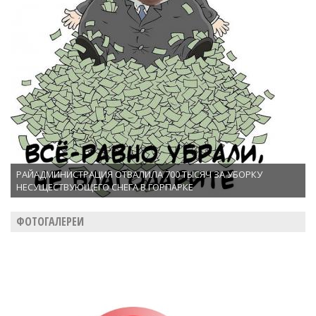
РАЙАДМИНИСТРАЦИЯ ОТВАЛИЛА 700 ТЫСЯЧ ЗА УБОРКУ
НЕСУЩЕСТВУЮЩЕГО СНЕГА В ГОРПАРКЕ
ФОТОГАЛЕРЕИ