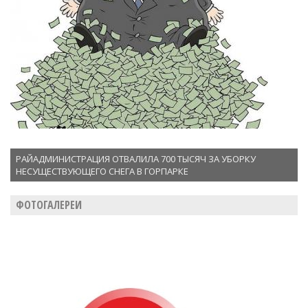
РАЙАДМИНИСТРАЦИЯ ОТВАЛИЛА 700 ТЫСЯЧ ЗА УБОРКУ
НЕСУЩЕСТВУЮЩЕГО СНЕГА В ГОРПАРКЕ
ФОТОГАЛЕРЕИ