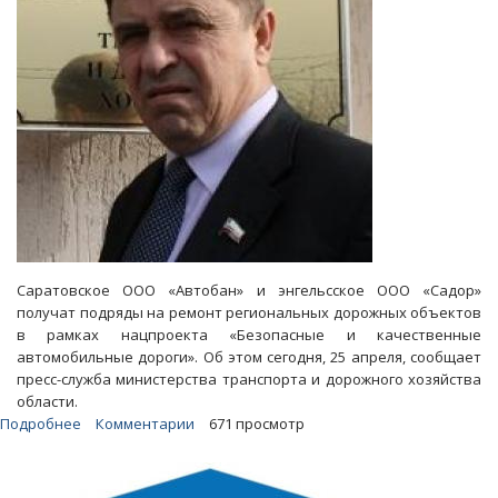
Саратовское ООО «Автобан» и энгельсское ООО «Садор»
получат подряды на ремонт региональных дорожных объектов
в рамках нацпроекта «Безопасные и качественные
автомобильные дороги». Об этом сегодня, 25 апреля, сообщает
пресс-служба министерства транспорта и дорожного хозяйства
области.
Подробнее
о
Комментарии
671 просмотр
Миндортранс:
Крупные
дорожные