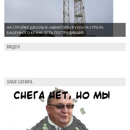
НА СТРОЙКЕ ШКОЛЫ В «АВИАТОРЕ» РУХНУЛА СТРЕЛА
БАШЕННОГО КРАНА. ЕСТЬ ПОСТРАДАВШИЕ
ВИДЕО
ЗЛАЯ САТИРА