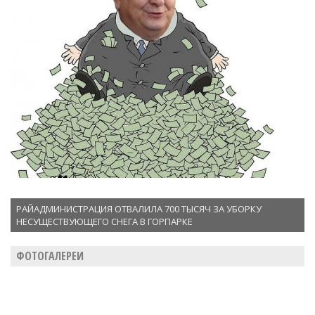
РАЙАДМИНИСТРАЦИЯ ОТВАЛИЛА 700 ТЫСЯЧ ЗА УБОРКУ
НЕСУЩЕСТВУЮЩЕГО СНЕГА В ГОРПАРКЕ
ФОТОГАЛЕРЕИ