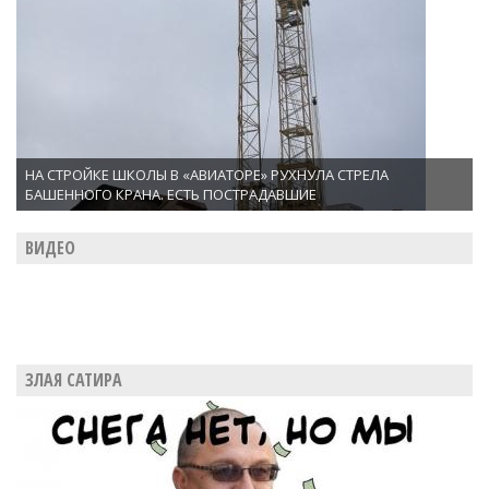
НА СТРОЙКЕ ШКОЛЫ В «АВИАТОРЕ» РУХНУЛА СТРЕЛА
БАШЕННОГО КРАНА. ЕСТЬ ПОСТРАДАВШИЕ
ВИДЕО
ЗЛАЯ САТИРА