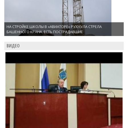
НА СТРОЙКЕ ШКОЛЫ В «АВИАТОРЕ» РУХНУЛА СТРЕЛА
БАШЕННОГО КРАНА. ЕСТЬ ПОСТРАДАВШИЕ
ВИДЕО