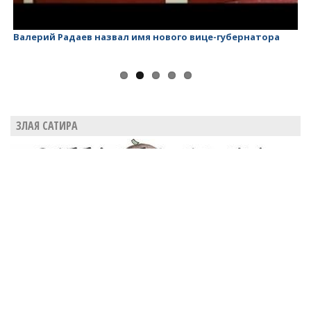
Валерий Радаев назвал имя нового вице-губернатора
Ва
ЗЛАЯ САТИРА