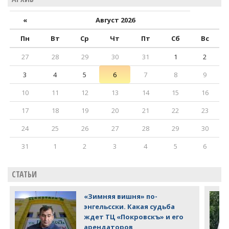
«
Август 2026
Пн
Вт
Ср
Чт
Пт
Сб
Вс
27
28
29
30
31
1
2
3
4
5
6
7
8
9
10
11
12
13
14
15
16
17
18
19
20
21
22
23
24
25
26
27
28
29
30
31
1
2
3
4
5
6
СТАТЬИ
«Зимняя вишня» по-
энгельсски. Какая судьба
ждет ТЦ «Покровскъ» и его
арендаторов