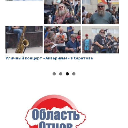
Уличный концерт «Аквариума» в Саратове
За