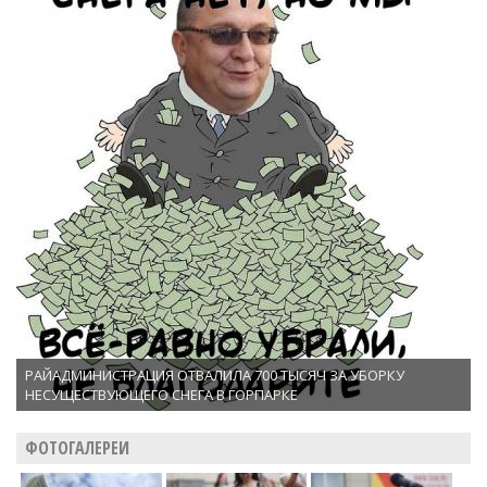
РАЙАДМИНИСТРАЦИЯ ОТВАЛИЛА 700 ТЫСЯЧ ЗА УБОРКУ
НЕСУЩЕСТВУЮЩЕГО СНЕГА В ГОРПАРКЕ
ФОТОГАЛЕРЕИ