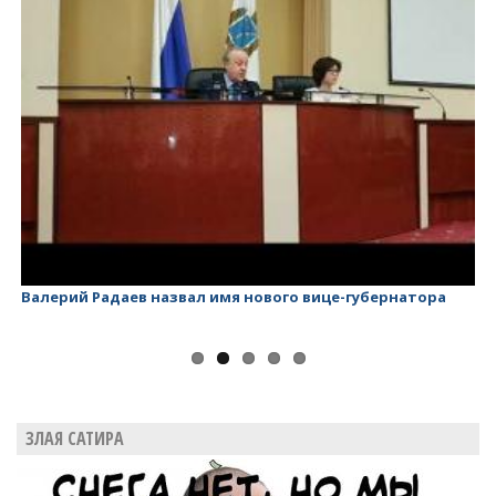
Валерий Радаев назвал имя нового вице-губернатора
Ва
ЗЛАЯ САТИРА