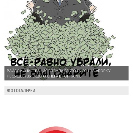
РАЙАДМИНИСТРАЦИЯ ОТВАЛИЛА 700 ТЫСЯЧ ЗА УБОРКУ
НЕСУЩЕСТВУЮЩЕГО СНЕГА В ГОРПАРКЕ
ФОТОГАЛЕРЕИ