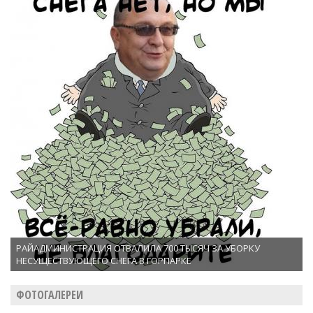
РАЙАДМИНИСТРАЦИЯ ОТВАЛИЛА 700 ТЫСЯЧ ЗА УБОРКУ
НЕСУЩЕСТВУЮЩЕГО СНЕГА В ГОРПАРКЕ
ФОТОГАЛЕРЕИ