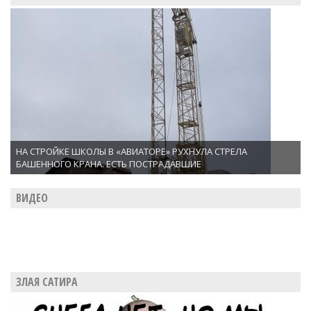
НА СТРОЙКЕ ШКОЛЫ В «АВИАТОРЕ» РУХНУЛА СТРЕЛА
БАШЕННОГО КРАНА. ЕСТЬ ПОСТРАДАВШИЕ
ВИДЕО
ЗЛАЯ САТИРА