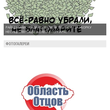
РАЙАДМИНИСТРАЦИЯ ОТВАЛИЛА 700 ТЫСЯЧ ЗА УБОРКУ
НЕСУЩЕСТВУЮЩЕГО СНЕГА В ГОРПАРКЕ
ФОТОГАЛЕРЕИ