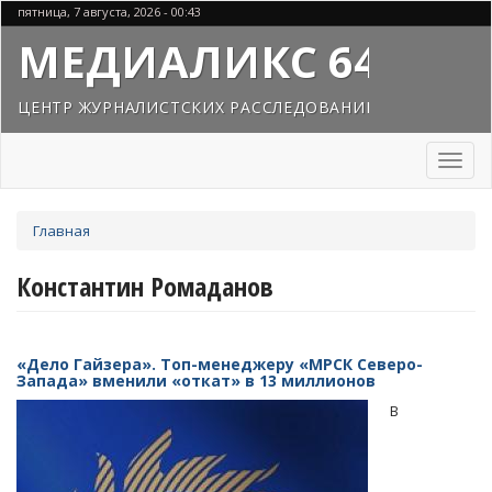
Перейти
пятница, 7 августа, 2026 - 00:43
к
МЕДИАЛИКС 64
основному
содержанию
ЦЕНТР ЖУРНАЛИСТСКИХ РАССЛЕДОВАНИЙ
Toggl
naviga
Вы
Главная
здесь
Константин Ромаданов
«Дело Гайзера». Топ-менеджеру «МРСК Северо-
Запада» вменили «откат» в 13 миллионов
В