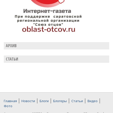
АРХИВ
СТАТЬИ
Главная
Новости
Блоги
Блогеры
Статьи
Видео
Фото