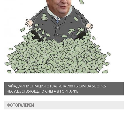
РАЙАДМИНИСТРАЦИЯ ОТВАЛИЛА 700 ТЫСЯЧ ЗА УБОРКУ
НЕСУЩЕСТВУЮЩЕГО СНЕГА В ГОРПАРКЕ
ФОТОГАЛЕРЕИ