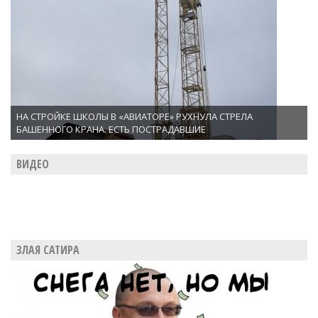
НА СТРОЙКЕ ШКОЛЫ В «АВИАТОРЕ» РУХНУЛА СТРЕЛА
БАШЕННОГО КРАНА. ЕСТЬ ПОСТРАДАВШИЕ
ВИДЕО
ЗЛАЯ САТИРА