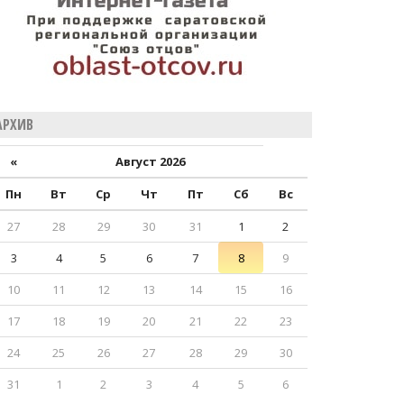
АРХИВ
«
Август 2026
Пн
Вт
Ср
Чт
Пт
Сб
Вс
27
28
29
30
31
1
2
3
4
5
6
7
8
9
10
11
12
13
14
15
16
17
18
19
20
21
22
23
24
25
26
27
28
29
30
31
1
2
3
4
5
6