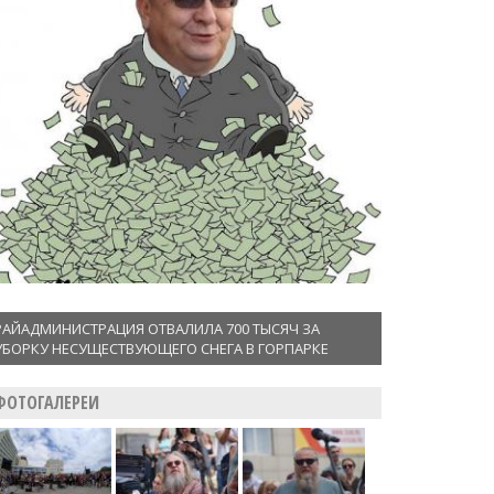
РАЙАДМИНИСТРАЦИЯ ОТВАЛИЛА 700 ТЫСЯЧ ЗА
УБОРКУ НЕСУЩЕСТВУЮЩЕГО СНЕГА В ГОРПАРКЕ
ФОТОГАЛЕРЕИ