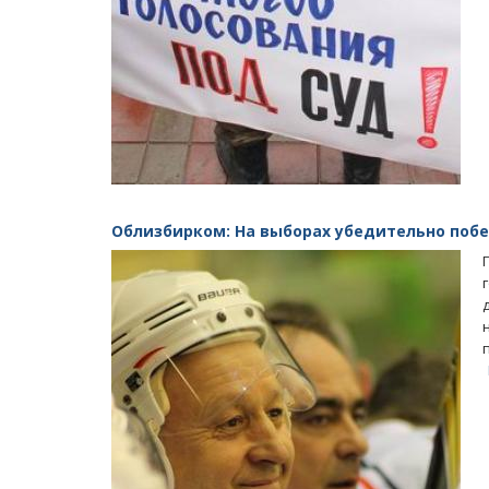
Облизбирком: На выборах убедительно поб