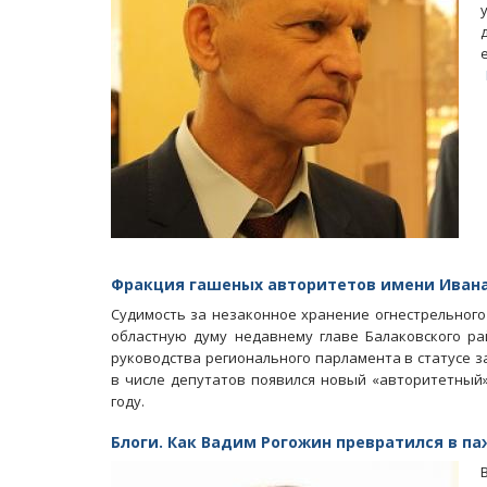
Фракция гашеных авторитетов имени Ивана
Судимость за незаконное хранение огнестрельного 
областную думу недавнему главе Балаковского рай
руководства регионального парламента в статусе з
в числе депутатов появился новый «авторитетный»
году.
Блоги. Как Вадим Рогожин превратился в п