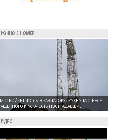
СРОЧНО В НОМЕР
НА СТРОЙКЕ ШКОЛЫ В «АВИАТОРЕ» РУХНУЛА СТРЕЛА
БАШЕННОГО КРАНА. ЕСТЬ ПОСТРАДАВШИЕ
ВИДЕО