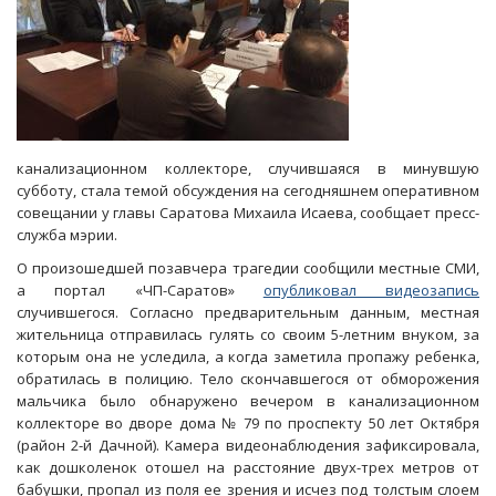
канализационном коллекторе, случившаяся в минувшую
субботу, стала темой обсуждения на сегодняшнем оперативном
совещании у главы Саратова Михаила Исаева, сообщает пресс-
служба мэрии.
О произошедшей позавчера трагедии сообщили местные СМИ,
а портал «ЧП-Саратов»
опубликовал видеозапись
случившегося. Согласно предварительным данным, местная
жительница отправилась гулять со своим 5-летним внуком, за
которым она не уследила, а когда заметила пропажу ребенка,
обратилась в полицию. Тело скончавшегося от обморожения
мальчика было обнаружено вечером в канализационном
коллекторе во дворе дома № 79 по проспекту 50 лет Октября
(район 2-й Дачной). Камера видеонаблюдения зафиксировала,
как дошколенок отошел на расстояние двух-трех метров от
бабушки, пропал из поля ее зрения и исчез под толстым слоем