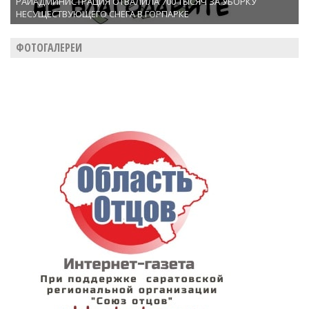
РАЙАДМИНИСТРАЦИЯ ОТВАЛИЛА 700 ТЫСЯЧ ЗА УБОРКУ
НЕСУЩЕСТВУЮЩЕГО СНЕГА В ГОРПАРКЕ
ФОТОГАЛЕРЕИ