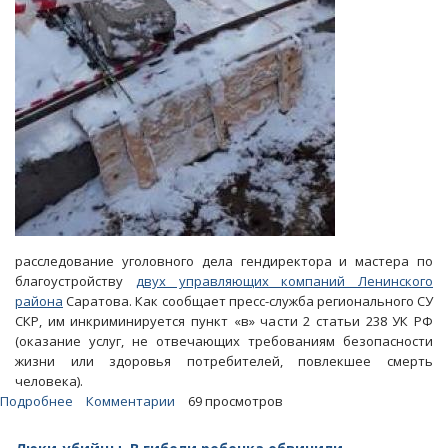
расследование уголовного дела гендиректора и мастера по
благоустройству
двух управляющих компаний Ленинского
района
Саратова. Как сообщает пресс-служба регионального СУ
СКР, им инкриминируется пункт «в» части 2 статьи 238 УК РФ
(оказание услуг, не отвечающих требованиям безопасности
жизни или здоровья потребителей, повлекшее смерть
человека).
Подробнее
о
Комментарии
69 просмотров
Смерть
в