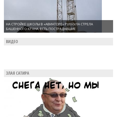
НА СТРОЙКЕ ШКОЛЫ В «АВИАТОРЕ» РУХНУЛА СТРЕЛА
БАШЕННОГО КРАНА. ЕСТЬ ПОСТРАДАВШИЕ
ВИДЕО
ЗЛАЯ САТИРА