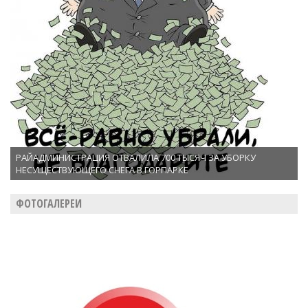
РАЙАДМИНИСТРАЦИЯ ОТВАЛИЛА 700 ТЫСЯЧ ЗА УБОРКУ
НЕСУЩЕСТВУЮЩЕГО СНЕГА В ГОРПАРКЕ
ФОТОГАЛЕРЕИ