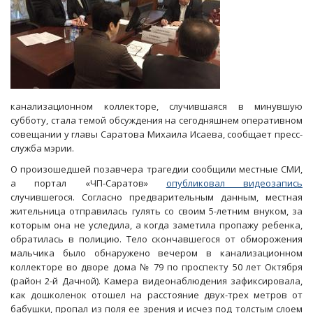
канализационном коллекторе, случившаяся в минувшую
субботу, стала темой обсуждения на сегодняшнем оперативном
совещании у главы Саратова Михаила Исаева, сообщает пресс-
служба мэрии.
О произошедшей позавчера трагедии сообщили местные СМИ,
а портал «ЧП-Саратов»
опубликовал видеозапись
случившегося. Согласно предварительным данным, местная
жительница отправилась гулять со своим 5-летним внуком, за
которым она не уследила, а когда заметила пропажу ребенка,
обратилась в полицию. Тело скончавшегося от обморожения
мальчика было обнаружено вечером в канализационном
коллекторе во дворе дома № 79 по проспекту 50 лет Октября
(район 2-й Дачной). Камера видеонаблюдения зафиксировала,
как дошколенок отошел на расстояние двух-трех метров от
бабушки, пропал из поля ее зрения и исчез под толстым слоем