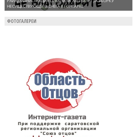
РАЙАДМИНИСТРАЦИЯ ОТВАЛИЛА 700 ТЫСЯЧ ЗА УБОРКУ
НЕСУЩЕСТВУЮЩЕГО СНЕГА В ГОРПАРКЕ
ФОТОГАЛЕРЕИ