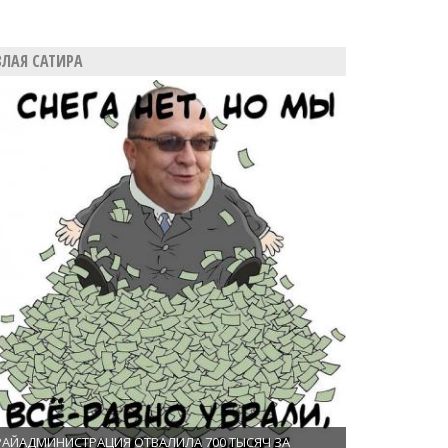
ЗЛАЯ САТИРА
РАЙАДМИНИСТРАЦИЯ ОТВАЛИЛА 700 ТЫСЯЧ ЗА