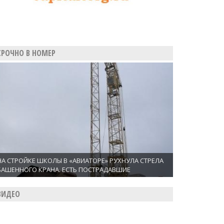
СРОЧНО В НОМЕР
НА СТРОЙКЕ ШКОЛЫ В «АВИАТОРЕ» РУХНУЛА СТРЕЛА
БАШЕННОГО КРАНА. ЕСТЬ ПОСТРАДАВШИЕ
ВИДЕО