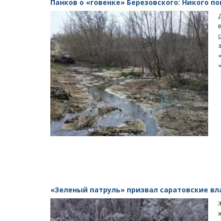
Панков о «говенке» Березовского: Никого п
«Зеленый патруль» призвал саратовские вл