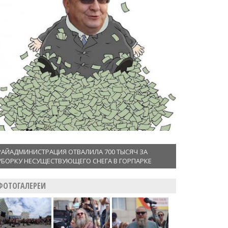
РАЙАДМИНИСТРАЦИЯ ОТВАЛИЛА 700 ТЫСЯЧ ЗА
УБОРКУ НЕСУЩЕСТВУЮЩЕГО СНЕГА В ГОРПАРКЕ
ФОТОГАЛЕРЕИ