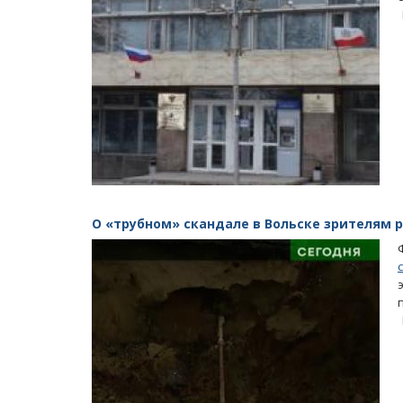
О «трубном» скандале в Вольске зрителям 