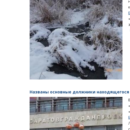
Названы основные должники находящегося 