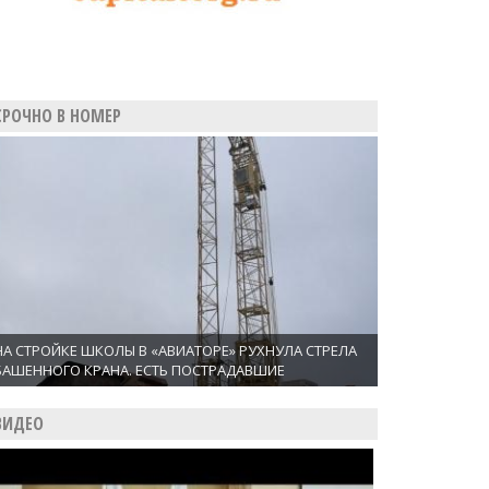
СРОЧНО В НОМЕР
НА СТРОЙКЕ ШКОЛЫ В «АВИАТОРЕ» РУХНУЛА СТРЕЛА
БАШЕННОГО КРАНА. ЕСТЬ ПОСТРАДАВШИЕ
ВИДЕО