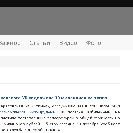
Важное
Статьи
Видео
Фото
зовского УК задолжала 30 миллионов за тепло
Саратовская УК «Стимул», обслуживающая в том числе МКД
жилкомплекса «Изумрудный»
в поселке Юбилейный, не
оплатила поставленные теплоресурсы в общей сложности на
30 миллионов рублей. Об этом сегодня, 13 декабря, сообщает
пресс-служба «ЭнергобыТ Плюс».