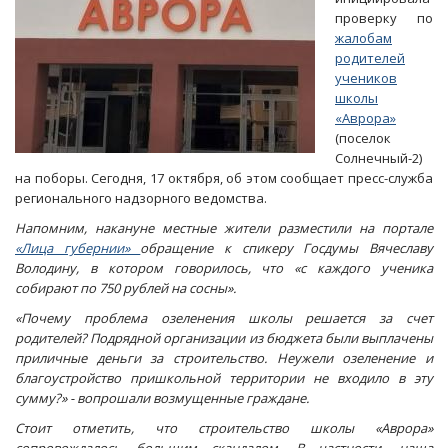
проверку по
жалобам
родителей
учеников
школы
«Аврора»
(поселок
Солнечный-2)
на поборы. Сегодня, 17 октября, об этом сообщает пресс-служба
регионального надзорного ведомства.
Напомним, накануне местные жители разместили на портале
«Лица губернии»
обращение к спикеру Госдумы Вячеславу
Володину, в котором говорилось, что «с каждого ученика
собирают по 750 рублей на сосны».
«Почему проблема озеленения школы решается за счет
родителей? Подрядной организации из бюджета были выплачены
приличные деньги за строительство. Неужели озеленение и
благоустройство пришкольной территории не входило в эту
сумму?» - вопрошали возмущенные граждане.
Стоит отметить, что строительство школы «Аврора»