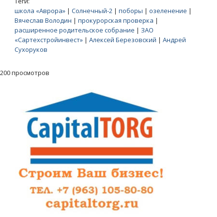
Теги:
школа «Аврора»
|
Солнечный-2
|
поборы
|
озеленение
|
Вячеслав Володин
|
прокурорская проверка
|
расширенное родительское собрание
|
ЗАО
«Сартехстройинвест»
|
Алексей Березовский
|
Андрей
Сухоруков
200 просмотров