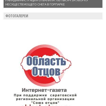
РАЙАДМИНИСТРАЦИЯ ОТВАЛИЛА 700 ТЫСЯЧ ЗА УБОРКУ
НЕСУЩЕСТВУЮЩЕГО СНЕГА В ГОРПАРКЕ
ФОТОГАЛЕРЕИ