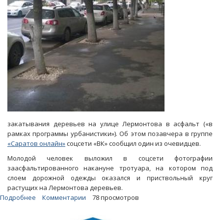
закатывания деревьев на улице Лермонтова в асфальт («в
рамках программы урбанистики»). Об этом позавчера в группе
«Саратов онлайн»
соцсети «ВК» сообщил один из очевидцев.
Молодой человек выложил в соцсети фотографии
заасфальтированного накануне тротуара, на котором под
слоем дорожной одежды оказался и приствольный круг
растущих на Лермонтова деревьев.
Подробнее
о
Комментарии
78 просмотров
Мэрия
о