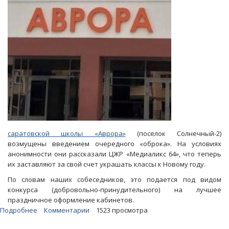
саратовской школы «Аврора»
(поселок Солнечный-2)
возмущены введением очередного «оброка». На условиях
анонимности они рассказали ЦЖР «Медиаликс 64», что теперь
их заставляют за свой счет украшать классы к Новому году.
По словам наших собеседников, это подается под видом
конкурса (добровольно-принудительного) на лучшее
праздничное оформление кабинетов.
Подробнее
о
Комментарии
1523 просмотра
В