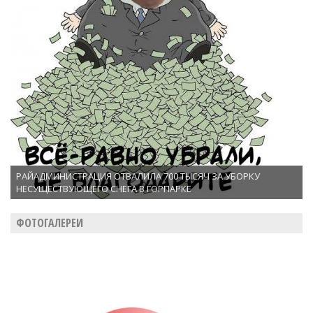
РАЙАДМИНИСТРАЦИЯ ОТВАЛИЛА 700 ТЫСЯЧ ЗА УБОРКУ
НЕСУЩЕСТВУЮЩЕГО СНЕГА В ГОРПАРКЕ
ФОТОГАЛЕРЕИ