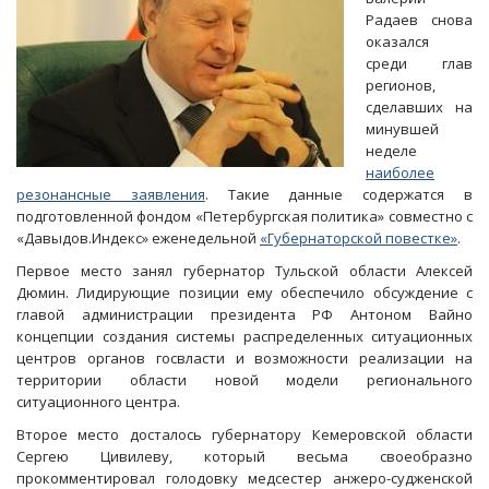
Радаев снова
оказался
среди глав
регионов,
сделавших на
минувшей
неделе
наиболее
резонансные заявления
. Такие данные содержатся в
подготовленной фондом «Петербургская политика» совместно с
«Давыдов.Индекс» еженедельной
«Губернаторской повестке»
.
Первое место занял губернатор Тульской области Алексей
Дюмин. Лидирующие позиции ему обеспечило обсуждение с
главой администрации президента РФ Антоном Вайно
концепции создания системы распределенных ситуационных
центров органов госвласти и возможности реализации на
территории области новой модели регионального
ситуационного центра.
Второе место досталось губернатору Кемеровской области
Сергею Цивилеву, который весьма своеобразно
прокомментировал голодовку медсестер анжеро-судженской