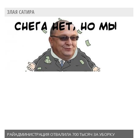
ЗЛАЯ САТИРА
РАЙАДМИНИСТРАЦИЯ ОТВАЛИЛА 700 ТЫСЯЧ ЗА УБОРКУ