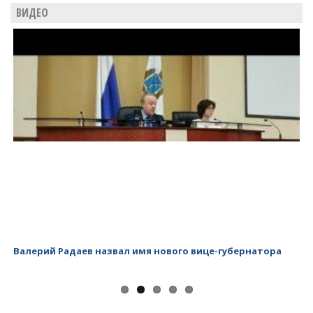
ВИДЕО
Валерий Радаев назвал имя нового вице-губернатора
Ва