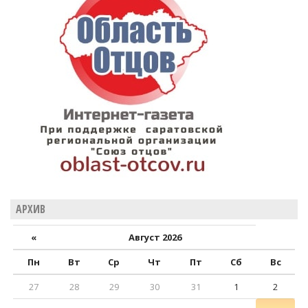
АРХИВ
«
Август 2026
Пн
Вт
Ср
Чт
Пт
Сб
Вс
27
28
29
30
31
1
2