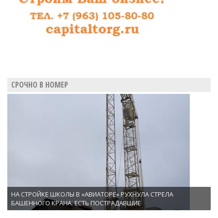
СРОЧНО В НОМЕР
НА СТРОЙКЕ ШКОЛЫ В «АВИАТОРЕ» РУХНУЛА СТРЕЛА
БАШЕННОГО КРАНА. ЕСТЬ ПОСТРАДАВШИЕ