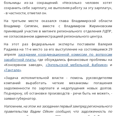
больницы из-за сокращений. «Несколько человек хотят
сохранить себе зарплату, не выполняя работу за эту зарплату»,
- в частности, отметил он.
На третьем месте оказался глава Владимирской области
Владимир Сипягин, вместе с Владимиром Жириновским
принявший участие в митинге регионального отделения ЛДПР,
не согласованном администрацией регионального центра.
На этот раз федеральные эксперты поставили Валерия
Радаева на 11-е место за его выступление на состоявшемся 29
апреля
заседании координационной комиссии по вопросам
заработной платы
, где обсуждались финансовые проблемы на
«Консервном заводе»,
«Энгельсской мебельной фабрике»
и
«Тантале»
.
«Задача исполнительной власти - помочь руководителям
компаний выработать четкие механизмы погашения
задолженности по зарплате и недопущения новых долгов.
Подчеркну, об остановке производств - речи быть не может», -
заявил губернатор.
Напомним, на этом же заседании первый зампред регионального
правительства Вадим Ойкин сообщил, что задолженность по