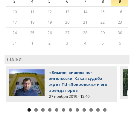
3
4
5
6
7
8
9
10
11
12
13
14
15
16
17
18
19
20
21
22
23
24
25
26
27
28
29
30
31
1
2
3
4
5
6
СТАТЬИ
«Зимняя вишня» по-
энгельсски. Какая судьба
ждет ТЦ «Покровскъ» и его
арендаторов
27 ноября 2019 - 15:40