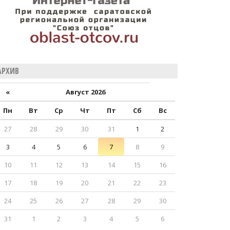
АРХИВ
«
Август 2026
Пн
Вт
Ср
Чт
Пт
Сб
Вс
27
28
29
30
31
1
2
3
4
5
6
7
8
9
10
11
12
13
14
15
16
17
18
19
20
21
22
23
24
25
26
27
28
29
30
31
1
2
3
4
5
6