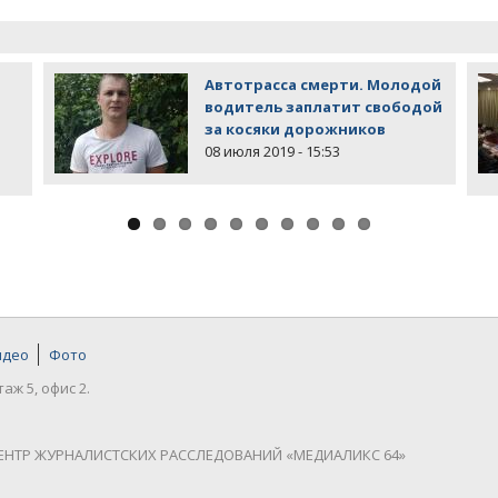
Автотрасса смерти. Молодой
водитель заплатит свободой
за косяки дорожников
08 июля 2019 - 15:53
идео
Фото
таж 5, офис 2.
ЕНТР ЖУРНАЛИСТСКИХ РАССЛЕДОВАНИЙ «МЕДИАЛИКС 64»