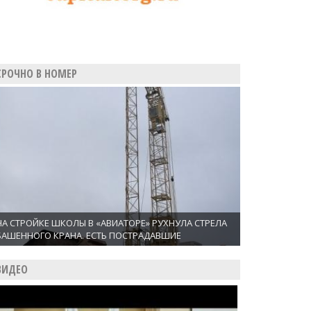
СРОЧНО В НОМЕР
НА СТРОЙКЕ ШКОЛЫ В «АВИАТОРЕ» РУХНУЛА СТРЕЛА
БАШЕННОГО КРАНА. ЕСТЬ ПОСТРАДАВШИЕ
ВИДЕО