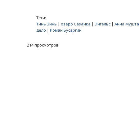
Теги:
Тинь Зинь
|
озеро Сазанка
|
Энгельс
|
Анна Мушта
дело
|
Роман Бусаргин
214 просмотров