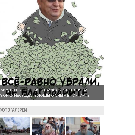
РАЙАДМИНИСТРАЦИЯ ОТВАЛИЛА 700 ТЫСЯЧ ЗА
УБОРКУ НЕСУЩЕСТВУЮЩЕГО СНЕГА В ГОРПАРКЕ
ФОТОГАЛЕРЕИ