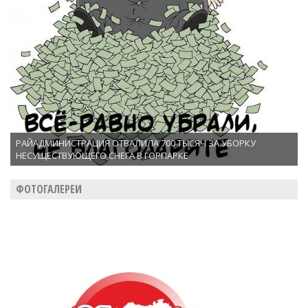
РАЙАДМИНИСТРАЦИЯ ОТВАЛИЛА 700 ТЫСЯЧ ЗА УБОРКУ
НЕСУЩЕСТВУЮЩЕГО СНЕГА В ГОРПАРКЕ
ФОТОГАЛЕРЕИ