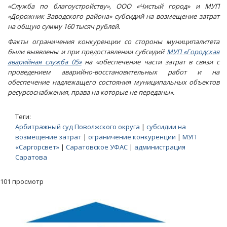
«Служба по благоустройству», ООО «Чистый город» и МУП
«Дорожник Заводского района» субсидий на возмещение затрат
на общую сумму 160 тысяч рублей.
Факты ограничения конкуренции со стороны муниципалитета
были выявлены и при предоставлении субсидий
МУП «Городская
аварийная служба 05»
на «обеспечение части затрат в связи с
проведением аварийно-восстановительных работ и на
обеспечение надлежащего состояния муниципальных объектов
ресурсоснабжения, права на которые не переданы».
Теги:
Арбитражный суд Поволжского округа
|
субсидии на
возмещение затрат
|
ограничение конкуренции
|
МУП
«Саргорсвет»
|
Саратовское УФАС
|
администрация
Саратова
101 просмотр