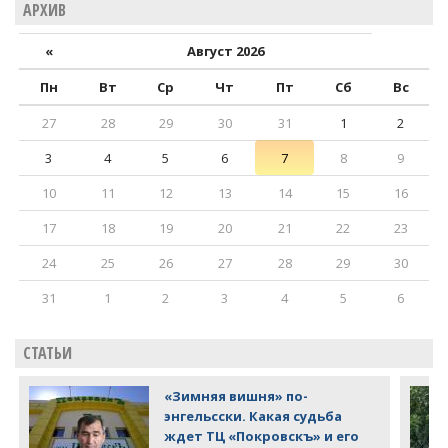
АРХИВ
«
Август 2026
Пн
Вт
Ср
Чт
Пт
Сб
Вс
27
28
29
30
31
1
2
3
4
5
6
7
8
9
10
11
12
13
14
15
16
17
18
19
20
21
22
23
24
25
26
27
28
29
30
31
1
2
3
4
5
6
СТАТЬИ
«Зимняя вишня» по-
энгельсски. Какая судьба
ждет ТЦ «Покровскъ» и его