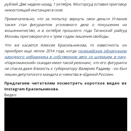
рублей.
Две недели назад, 1 октября, Мосгорсуд оставил приговор
нижестоящей инстанции в силе.
Примечательно, что за попытку вернуть свои деньги Угланов
также стал фигурантом уголовного дела о покушении на
мошенничество, и в октябре прошлого года Таганский райсуд
Москвы приговорил его к трем годам лишения свободы.
Что же касается Алексея Красильникова, то известность он
приобрел еще летом 2014 года, когда
полицейские обнаружили
народного избранника в собственном авто со шприцем в паху
.
«Наркоманский» скандал имел такой резонанс, что его фигуранта
не спасла даже близость к губернатору Валерию Радаеву - он был
лишен депутатского мандата и членства в «Единой России».
Предлагаем читателям посмотреть короткое видео из
Instagram Красильникова.
Видео: