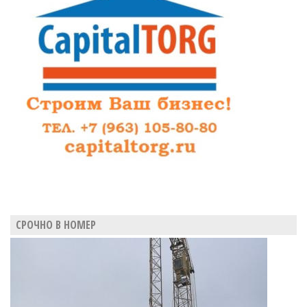
СРОЧНО В НОМЕР