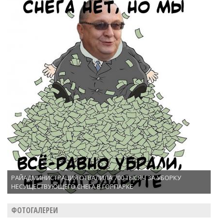
РАЙАДМИНИСТРАЦИЯ ОТВАЛИЛА 700 ТЫСЯЧ ЗА УБОРКУ
НЕСУЩЕСТВУЮЩЕГО СНЕГА В ГОРПАРКЕ
ФОТОГАЛЕРЕИ