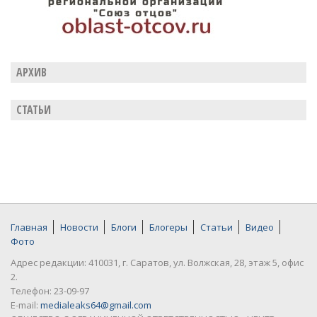
АРХИВ
СТАТЬИ
Главная
Новости
Блоги
Блогеры
Статьи
Видео
Фото
Адрес редакции: 410031, г. Саратов, ул. Волжская, 28, этаж 5, офис
2.
Телефон: 23-09-97
E-mail:
medialeaks64@gmail.com