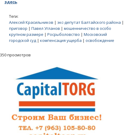
здесь
.
Теги:
Алексей Красильников
|
экс-депутат Балтайского района
|
приговор
|
Павел Угланов
|
мошенничество в особо
крупном размере
|
Росрыболовство
|
Московский
городской суд
|
компенсация ущерба
|
освобождение
350 просмотров