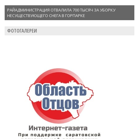
РАЙАДМИНИСТРАЦИЯ ОТВАЛИЛА 700 ТЫСЯЧ ЗА УБОРКУ
НЕСУЩЕСТВУЮЩЕГО СНЕГА В ГОРПАРКЕ
ФОТОГАЛЕРЕИ