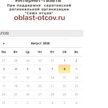
АРХИВ
«
Август 2026
Пн
Вт
Ср
Чт
Пт
Сб
Вс
27
28
29
30
31
1
2
3
4
5
6
7
8
9
10
11
12
13
14
15
16
17
18
19
20
21
22
23
24
25
26
27
28
29
30
31
1
2
3
4
5
6