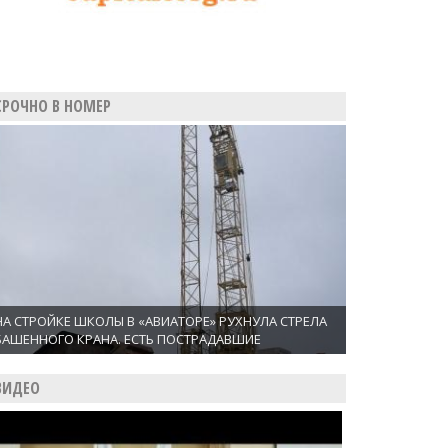
СРОЧНО В НОМЕР
НА СТРОЙКЕ ШКОЛЫ В «АВИАТОРЕ» РУХНУЛА СТРЕЛА
БАШЕННОГО КРАНА. ЕСТЬ ПОСТРАДАВШИЕ
ВИДЕО