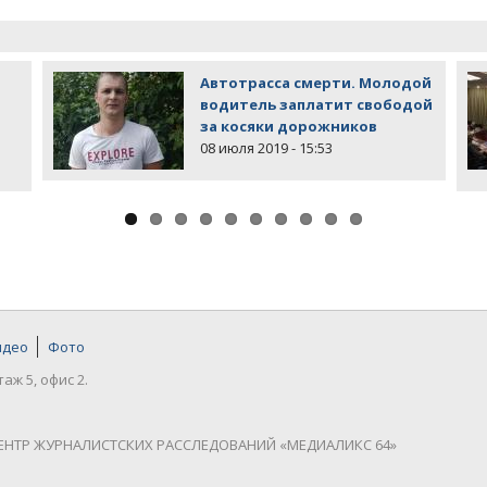
Автотрасса смерти. Молодой
водитель заплатит свободой
за косяки дорожников
08 июля 2019 - 15:53
идео
Фото
таж 5, офис 2.
ЕНТР ЖУРНАЛИСТСКИХ РАССЛЕДОВАНИЙ «МЕДИАЛИКС 64»