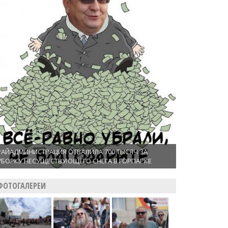
РАЙАДМИНИСТРАЦИЯ ОТВАЛИЛА 700 ТЫСЯЧ ЗА
УБОРКУ НЕСУЩЕСТВУЮЩЕГО СНЕГА В ГОРПАРКЕ
ФОТОГАЛЕРЕИ