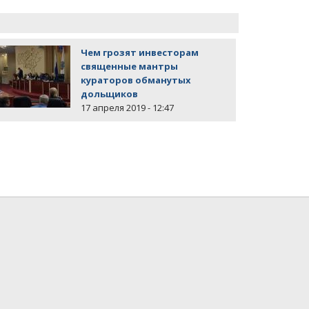
Чем грозят инвесторам
священные мантры
кураторов обманутых
дольщиков
17 апреля 2019 - 12:47