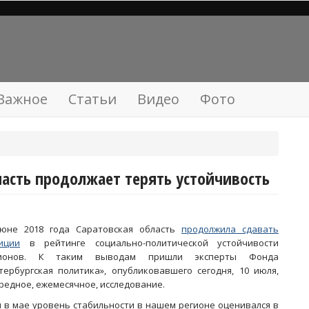
Важное
Статьи
Видео
Фото
ласть продолжает терять устойчивость
юне 2018 года Саратовская область
продолжила сдавать
иции
в рейтинге социально-политической устойчивости
гионов. К таким выводам пришли эксперты Фонда
тербургская политика», опубликовавшего сегодня, 10 июля,
редное, ежемесячное, исследование.
и в мае уровень стабильности в нашем регионе оценивался в