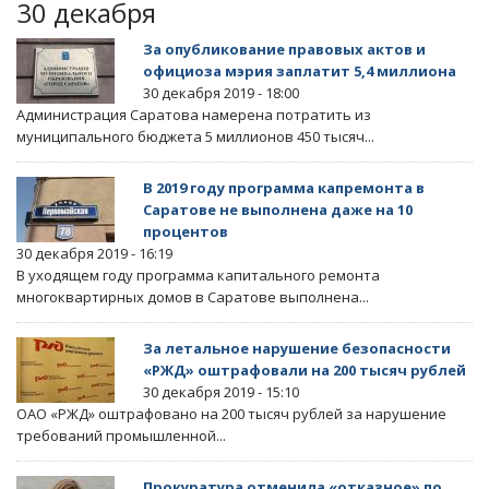
30 декабря
За опубликование правовых актов и
официоза мэрия заплатит 5,4 миллиона
30 декабря 2019 - 18:00
Администрация Саратова намерена потратить из
муниципального бюджета 5 миллионов 450 тысяч...
В 2019 году программа капремонта в
Саратове не выполнена даже на 10
процентов
30 декабря 2019 - 16:19
В уходящем году программа капитального ремонта
многоквартирных домов в Саратове выполнена...
За летальное нарушение безопасности
«РЖД» оштрафовали на 200 тысяч рублей
30 декабря 2019 - 15:10
ОАО «РЖД» оштрафовано на 200 тысяч рублей за нарушение
требований промышленной...
Прокуратура отменила «отказное» по