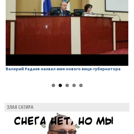
Валерий Радаев назвал имя нового вице-губернатора
Ва
ЗЛАЯ САТИРА