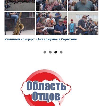
Уличный концерт «Аквариума» в Саратове
За