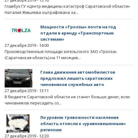
27 декабря 2019 - 15:16
Главбух ГУ «Центр медицины катастроф Саратовской области»
Наталия Жмылева оштрафована за...
Мощности «Тролзы» почти на год
отдали в аренду «Транспортным
системам»
27 декабря 2019 - 14:00
Производственные площади энгельсского ЗАО «Тролза»
(Саратовская область) на 11 месяцев...
Глава движения автомобилистов
предложил лишить саратовских
чиновников служебных авто
27 декабря 2019 - 13:11
В бюджете Саратовской области не станет больше денег, если
чиновников пересадить со...
По уровню тревожности населения
область отнесли к «уравновешенным»
регионам
27 декабря 2019 - 12:20