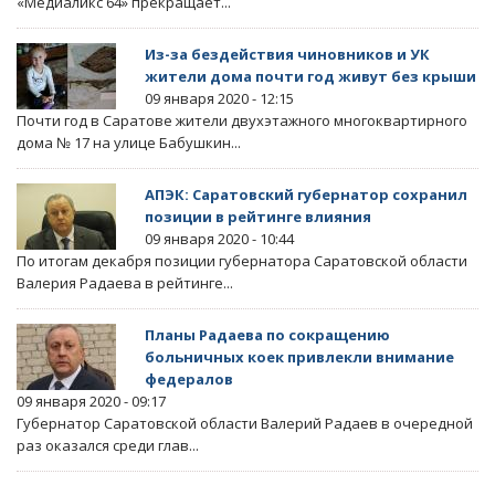
«Медиаликс 64» прекращает...
Из-за бездействия чиновников и УК
жители дома почти год живут без крыши
09 января 2020 - 12:15
Почти год в Саратове жители двухэтажного многоквартирного
дома № 17 на улице Бабушкин...
АПЭК: Саратовский губернатор сохранил
позиции в рейтинге влияния
09 января 2020 - 10:44
По итогам декабря позиции губернатора Саратовской области
Валерия Радаева в рейтинге...
Планы Радаева по сокращению
больничных коек привлекли внимание
федералов
09 января 2020 - 09:17
Губернатор Саратовской области Валерий Радаев в очередной
раз оказался среди глав...