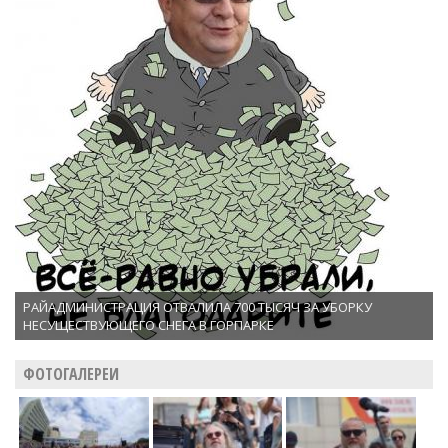
РАЙАДМИНИСТРАЦИЯ ОТВАЛИЛА 700 ТЫСЯЧ ЗА УБОРКУ
НЕСУЩЕСТВУЮЩЕГО СНЕГА В ГОРПАРКЕ
ФОТОГАЛЕРЕИ