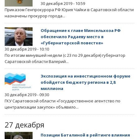
30 декабря 2019 - 10:59
Приказом Генпрокурора РФ Юрия Чайки в Саратовской области
назначены прокурор города...
Обращение к главе Минсельхоза РФ
обеспечило Радаеву место в
«Губернаторской повестке»
30 декабря 2019 - 10:10
По итогам минувшей недели (с 23 по 29 декабря) губернатор
Саратовской области Валерий...
Экспозиция на инвестиционном форуме
обойдется бюджету региона в 2,8
миллиона
30 декабря 2019 - 09:30
ГКУ Саратовской области «Государственное агентство по
централизации закупок» объявило...
27 декабря
Позиции Баталиной в рейтинге влияния