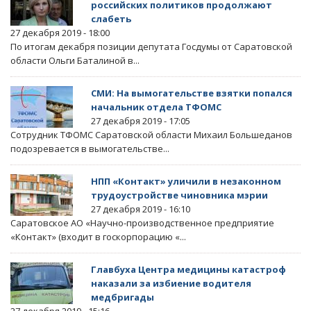
российских политиков продолжают
слабеть
27 декабря 2019 - 18:00
По итогам декабря позиции депутата Госдумы от Саратовской
области Ольги Баталиной в...
СМИ: На вымогательстве взятки попался
начальник отдела ТФОМС
27 декабря 2019 - 17:05
Сотрудник ТФОМС Саратовской области Михаил Большеданов
подозревается в вымогательстве...
НПП «Контакт» уличили в незаконном
трудоустройстве чиновника мэрии
27 декабря 2019 - 16:10
Саратовское АО «Научно-производственное предприятие
«Контакт» (входит в госкорпорацию «...
Главбуха Центра медицины катастроф
наказали за избиение водителя
медбригады