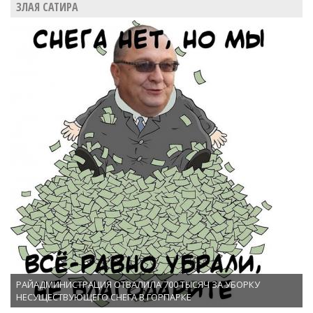
ЗЛАЯ САТИРА
РАЙАДМИНИСТРАЦИЯ ОТВАЛИЛА 700 ТЫСЯЧ ЗА УБОРКУ
НЕСУЩЕСТВУЮЩЕГО СНЕГА В ГОРПАРКЕ