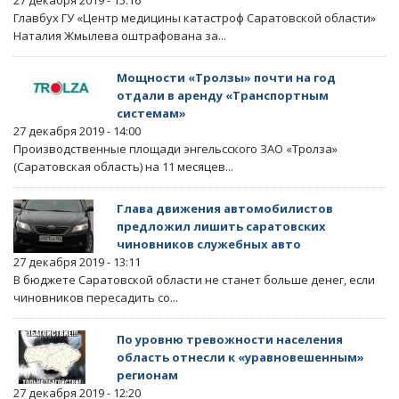
27 декабря 2019 - 15:16
Главбух ГУ «Центр медицины катастроф Саратовской области»
Наталия Жмылева оштрафована за...
Мощности «Тролзы» почти на год
отдали в аренду «Транспортным
системам»
27 декабря 2019 - 14:00
Производственные площади энгельсского ЗАО «Тролза»
(Саратовская область) на 11 месяцев...
Глава движения автомобилистов
предложил лишить саратовских
чиновников служебных авто
27 декабря 2019 - 13:11
В бюджете Саратовской области не станет больше денег, если
чиновников пересадить со...
По уровню тревожности населения
область отнесли к «уравновешенным»
регионам
27 декабря 2019 - 12:20