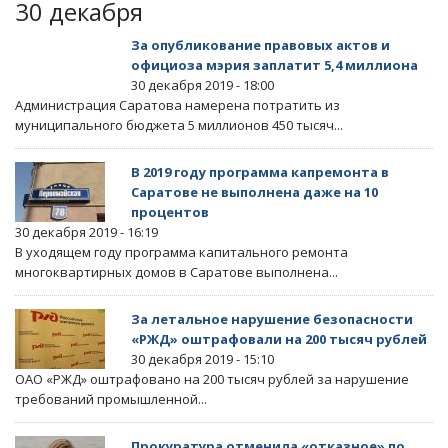
30 декабря
За опубликование правовых актов и
официоза мэрия заплатит 5,4 миллиона
30 декабря 2019 - 18:00
Администрация Саратова намерена потратить из
муниципального бюджета 5 миллионов 450 тысяч...
В 2019 году программа капремонта в
Саратове не выполнена даже на 10
процентов
30 декабря 2019 - 16:19
В уходящем году программа капитального ремонта
многоквартирных домов в Саратове выполнена...
За летальное нарушение безопасности
«РЖД» оштрафовали на 200 тысяч рублей
30 декабря 2019 - 15:10
ОАО «РЖД» оштрафовано на 200 тысяч рублей за нарушение
требований промышленной...
Прокуратура отменила «отказное» по