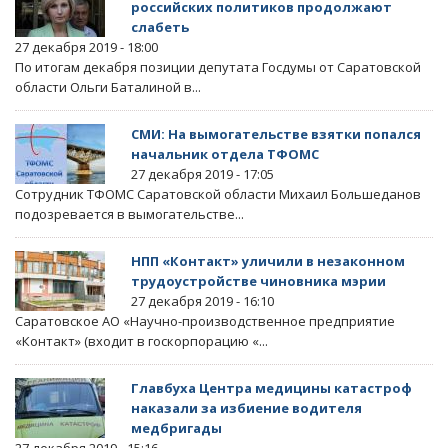
российских политиков продолжают
слабеть
27 декабря 2019 - 18:00
По итогам декабря позиции депутата Госдумы от Саратовской
области Ольги Баталиной в...
СМИ: На вымогательстве взятки попался
начальник отдела ТФОМС
27 декабря 2019 - 17:05
Сотрудник ТФОМС Саратовской области Михаил Большеданов
подозревается в вымогательстве...
НПП «Контакт» уличили в незаконном
трудоустройстве чиновника мэрии
27 декабря 2019 - 16:10
Саратовское АО «Научно-производственное предприятие
«Контакт» (входит в госкорпорацию «...
Главбуха Центра медицины катастроф
наказали за избиение водителя
медбригады