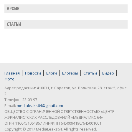
АРХИВ
СТАТЬИ
Главная
Новости
Блоги
Блогеры
Статьи
Видео
Фото
Адрес редакции: 410031, г. Саратов, ул. Волжская, 28, этаж 5, офис
2.
Телефон: 23-09-97
E-mail:
medialeaks64@gmail.com
ОБЩЕСТВО С ОГРАНИЧЕННОЙ ОТВЕТСТВЕННОСТЬЮ «ЦЕНТР
ЖУРНАЛИСТСКИХ РАССЛЕДОВАНИЙ «МЕДИАЛИКС 64»
ОГРН 1166451064867 ИНН/КПП 6450094190/645001001
Copyright © 2017 MediaLeaks64. All rights reserved.