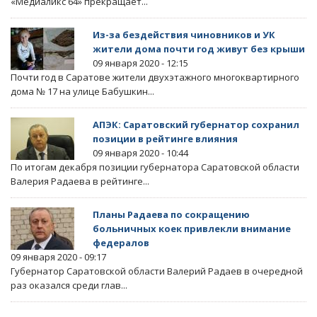
«Медиаликс 64» прекращает...
Из-за бездействия чиновников и УК
жители дома почти год живут без крыши
09 января 2020 - 12:15
Почти год в Саратове жители двухэтажного многоквартирного
дома № 17 на улице Бабушкин...
АПЭК: Саратовский губернатор сохранил
позиции в рейтинге влияния
09 января 2020 - 10:44
По итогам декабря позиции губернатора Саратовской области
Валерия Радаева в рейтинге...
Планы Радаева по сокращению
больничных коек привлекли внимание
федералов
09 января 2020 - 09:17
Губернатор Саратовской области Валерий Радаев в очередной
раз оказался среди глав...