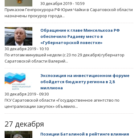
30 декабря 2019 - 10:59
Приказом Генпрокурора РФ Юрия Чайки в Саратовской области
назначены прокурор города...
Обращение к главе Минсельхоза РФ
обеспечило Радаеву место в
«Губернаторской повестке»
30 декабря 2019 - 10:10
По итогам минувшей недели (с 23 по 29 декабря) губернатор
Саратовской области Валерий...
Экспозиция на инвестиционном форуме
обойдется бюджету региона в 2,8
миллиона
30 декабря 2019 - 09:30
ГКУ Саратовской области «Государственное агентство по
централизации закупок» объявило...
27 декабря
Позиции Баталиной в рейтинге влияния