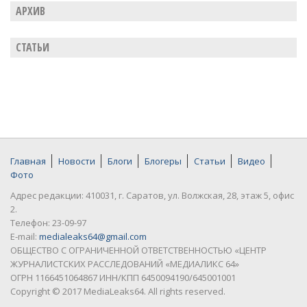
АРХИВ
СТАТЬИ
Главная
Новости
Блоги
Блогеры
Статьи
Видео
Фото
Адрес редакции: 410031, г. Саратов, ул. Волжская, 28, этаж 5, офис
2.
Телефон: 23-09-97
E-mail:
medialeaks64@gmail.com
ОБЩЕСТВО С ОГРАНИЧЕННОЙ ОТВЕТСТВЕННОСТЬЮ «ЦЕНТР
ЖУРНАЛИСТСКИХ РАССЛЕДОВАНИЙ «МЕДИАЛИКС 64»
ОГРН 1166451064867 ИНН/КПП 6450094190/645001001
Copyright © 2017 MediaLeaks64. All rights reserved.