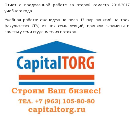
СГУ
Отчет о проделанной работе за второй семестр 2016-2017
выплатить
учебного года
ей
премию
Учебная работа: еженедельно вела 13 пар занятий на трех
факультетах СГУ, из них семь лекций; приняла экзамены и
зачеты у семи студенческих потоков.