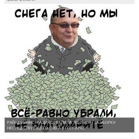
РАЙАДМИНИСТРАЦИЯ ОТВАЛИЛА 700 ТЫСЯЧ ЗА УБОРКУ
НЕСУЩЕСТВУЮЩЕГО СНЕГА В ГОРПАРКЕ