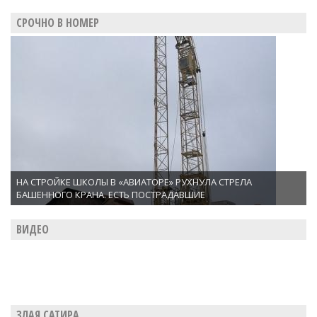
СРОЧНО В НОМЕР
НА СТРОЙКЕ ШКОЛЫ В «АВИАТОРЕ» РУХНУЛА СТРЕЛА
БАШЕННОГО КРАНА. ЕСТЬ ПОСТРАДАВШИЕ
ВИДЕО
ЗЛАЯ САТИРА