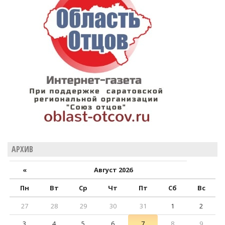
АРХИВ
«
Август 2026
Пн
Вт
Ср
Чт
Пт
Сб
Вс
27
28
29
30
31
1
2
3
4
5
6
7
8
9