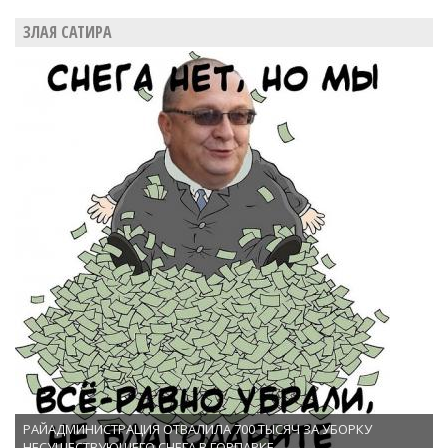
ЗЛАЯ САТИРА
РАЙАДМИНИСТРАЦИЯ ОТВАЛИЛА 700 ТЫСЯЧ ЗА УБОРКУ
НЕСУЩЕСТВУЮЩЕГО СНЕГА В ГОРПАРКЕ