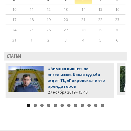
10
11
12
13
14
15
16
17
18
19
20
21
22
23
24
25
26
27
28
29
30
31
1
2
3
4
5
6
СТАТЬИ
«Зимняя вишня» по-
энгельсски. Какая судьба
ждет ТЦ «Покровскъ» и его
арендаторов
27 ноября 2019 - 15:40