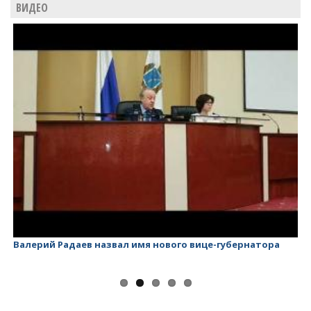
ВИДЕО
Валерий Радаев назвал имя нового вице-губернатора
Ва