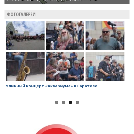
ФОТОГАЛЕРЕИ
Уличный концерт «Аквариума» в Саратове
За