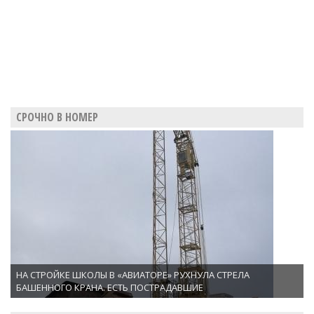
СРОЧНО В НОМЕР
НА СТРОЙКЕ ШКОЛЫ В «АВИАТОРЕ» РУХНУЛА СТРЕЛА
БАШЕННОГО КРАНА. ЕСТЬ ПОСТРАДАВШИЕ