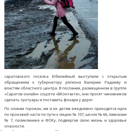
саратовского поселка Юбилейный выступили с открытым
обращением к губернатору региона Валерию Радаеву и
властям областного центра. В послании, размещенном в группе
«Саратов онлайн» соцсети «ВКонтакте», они просят чиновников
сделать тротуары и поставить фонари у дорог.
По словам горожан, им и их детям ежедневно приходится идти
по проезжей части по пути к лицею № 107, школе № 66, гимназии
№ 7, поликлинике и ФОКу, подвергая свою жизнь и здоровье
опасности.