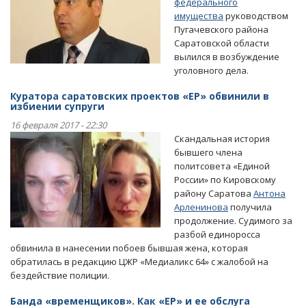
федерального
имущества
руководством
Пугачевского района
Саратовской области
вылился в возбуждение
уголовного дела.
Куратора саратовских проектов «ЕР» обвинили в
избиении супруги
16 февраля 2017 - 22:30
Скандальная история
бывшего члена
политсовета «Единой
России» по Кировскому
району Саратова
Антона
Арленинова
получила
продолжение. Судимого за
разбой единоросса
обвинила в нанесении побоев бывшая жена, которая
обратилась в редакцию ЦЖР «Медиаликс 64» с жалобой на
бездействие полиции.
Банда «временщиков». Как «ЕР» и ее обслуга