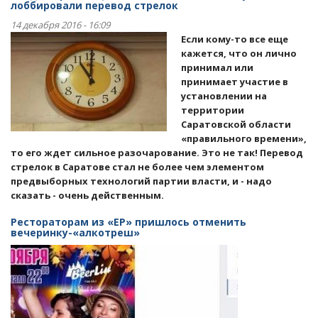
лоббировали перевод стрелок
14 декабря 2016 - 16:09
Если кому-то все еще
кажется, что он лично
принимал или
принимает участие в
установлении на
территории
Саратовской области
«правильного времени»,
то его ждет сильное разочарование. Это не так! Перевод
стрелок в Саратове стал не более чем элементом
предвыборных технологий партии власти, и - надо
сказать - очень действенным.
Рестораторам из «ЕР» пришлось отменить
вечеринку-«алкотреш»