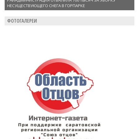
РАЙАДМИНИСТРАЦИЯ ОТВАЛИЛА 700 ТЫСЯЧ ЗА УБОРКУ
НЕСУЩЕСТВУЮЩЕГО СНЕГА В ГОРПАРКЕ
ФОТОГАЛЕРЕИ