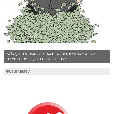
РАЙАДМИНИСТРАЦИЯ ОТВАЛИЛА 700 ТЫСЯЧ ЗА УБОРКУ
НЕСУЩЕСТВУЮЩЕГО СНЕГА В ГОРПАРКЕ
ФОТОГАЛЕРЕИ