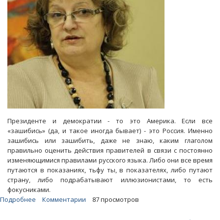
Президенте и демократии - то это Америка. Если все
«зашибись» (да, и такое иногда бывает) - это Россия. Именно
зашибись или зашибить, даже не знаю, каким глаголом
правильно оценить действия правителей в связи с постоянно
изменяющимися правилами русского языка. Либо они все время
путаются в показаниях, тьфу ты, в показателях, либо путают
страну, либо подрабатывают иллюзионистами, то есть
фокусниками.
Подробнее
о
Комментарии
87 просмотров
Блоги.
Для