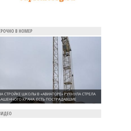
СРОЧНО В НОМЕР
НА СТРОЙКЕ ШКОЛЫ В «АВИАТОРЕ» РУХНУЛА СТРЕЛА
БАШЕННОГО КРАНА. ЕСТЬ ПОСТРАДАВШИЕ
ВИДЕО