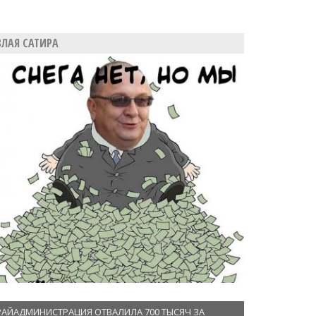
ЗЛАЯ САТИРА
РАЙАДМИНИСТРАЦИЯ ОТВАЛИЛА 700 ТЫСЯЧ ЗА