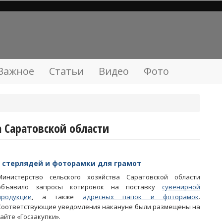
Важное
Статьи
Видео
Фото
а Саратовской области
 стерлядей и фоторамки для грамот
Министерство сельского хозяйства Саратовской области
объявило запросы котировок на поставку
сувенирной
продукции
, а также
адресных папок и фоторамок
.
Соответствующие уведомления накануне были размещены на
сайте «Госзакупки».