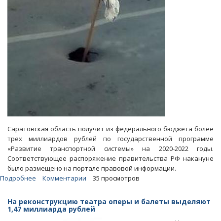
Саратовская область получит из федерального бюджета более
трех миллиардов рублей по государственной программе
«Развитие транспортной системы» на 2020-2022 годы.
Соответствующее распоряжение правительства РФ накануне
было размещено на портале правовой информации.
Подробнее
о
Комментарии
35 просмотров
Саратовская
область
На реконструкцию театра оперы и балеты выделяют
получит
1,47 миллиарда рублей
на