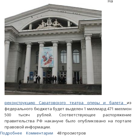
На
автодороги
более
трех
миллиардов
рублей
реконструкцию Саратовского театра оперы и балета
из
федерального бюджета будет выделен 1 миллиард 471 миллион
500 тысяч рублей. Соответствующее распоряжение
правительства РФ накануне было опубликовано на портале
правовой информации.
Подробнее
о
Комментарии
48 просмотров