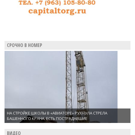
процента
СРОЧНО В НОМЕР
НА СТРОЙКЕ ШКОЛЫ В «АВИАТОРЕ» РУХНУЛА СТРЕЛА
БАШЕННОГО КРАНА. ЕСТЬ ПОСТРАДАВШИЕ
ВИДЕО