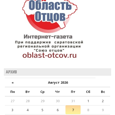
АРХИВ
«
Август 2026
Пн
Вт
Ср
Чт
Пт
Сб
Вс
27
28
29
30
31
1
2
3
4
5
6
7
8
9