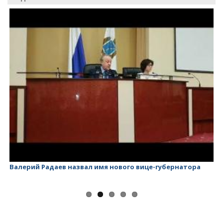
Валерий Радаев назвал имя нового вице-губернатора
Ва