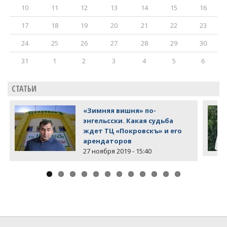
10
11
12
13
14
15
16
17
18
19
20
21
22
23
24
25
26
27
28
29
30
31
1
2
3
4
5
6
СТАТЬИ
«Зимняя вишня» по-
энгельсски. Какая судьба
ждет ТЦ «Покровскъ» и его
арендаторов
27 ноября 2019 - 15:40