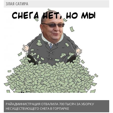
ЗЛАЯ САТИРА
РАЙАДМИНИСТРАЦИЯ ОТВАЛИЛА 700 ТЫСЯЧ ЗА УБОРКУ
НЕСУЩЕСТВУЮЩЕГО СНЕГА В ГОРПАРКЕ