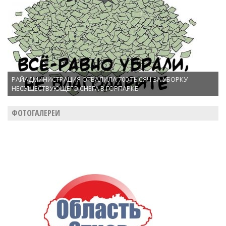
РАЙАДМИНИСТРАЦИЯ ОТВАЛИЛА 700 ТЫСЯЧ ЗА УБОРКУ
НЕСУЩЕСТВУЮЩЕГО СНЕГА В ГОРПАРКЕ
ФОТОГАЛЕРЕИ