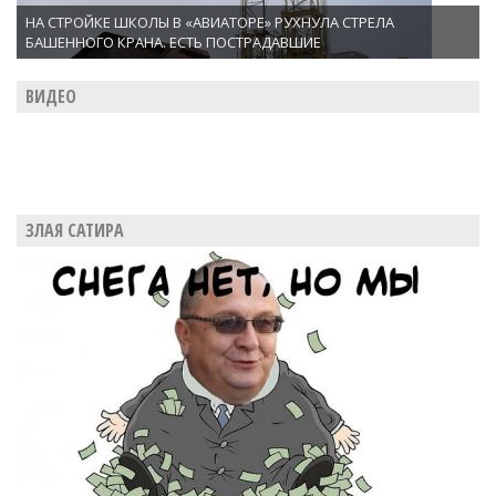
НА СТРОЙКЕ ШКОЛЫ В «АВИАТОРЕ» РУХНУЛА СТРЕЛА
БАШЕННОГО КРАНА. ЕСТЬ ПОСТРАДАВШИЕ
ВИДЕО
ЗЛАЯ САТИРА