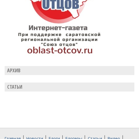
АРХИВ
СТАТЬИ
Главная
Новости
Блоги
Блогеры
Статьи
Видео