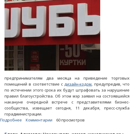
предпринимателям два месяца на приведение торговых
помещений в соответствие с
дизайн-кодом
, предупредив, что
по истечении этого срока их будут штрафовать за нарушение
правил благоустройства. Об этом мэр заявил на состоявшейся
накануне очередной встрече с представителями бизнес-
сообщества, извещает сегодня, 11 декабря, пресс-служба
горадминистрации.
Подробнее
о
Комментарии
60 просмотров
Через
два