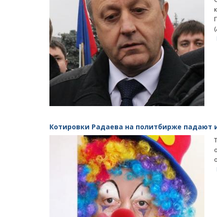
Котировки Радаева на политбирже падают и