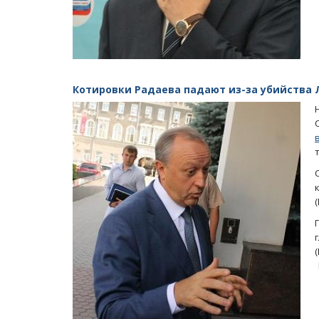
Котировки Радаева падают из-за убийства 