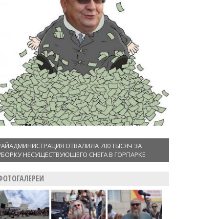
РАЙАДМИНИСТРАЦИЯ ОТВАЛИЛА 700 ТЫСЯЧ ЗА
УБОРКУ НЕСУЩЕСТВУЮЩЕГО СНЕГА В ГОРПАРКЕ
ФОТОГАЛЕРЕИ