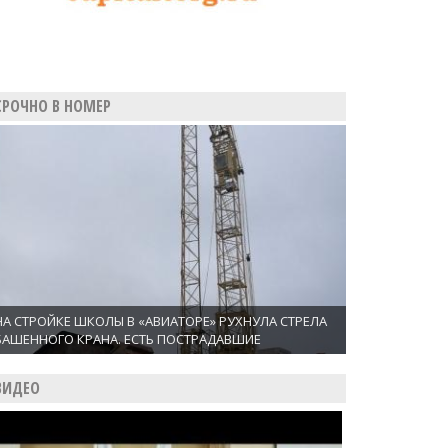
СРОЧНО В НОМЕР
НА СТРОЙКЕ ШКОЛЫ В «АВИАТОРЕ» РУХНУЛА СТРЕЛА
БАШЕННОГО КРАНА. ЕСТЬ ПОСТРАДАВШИЕ
ВИДЕО