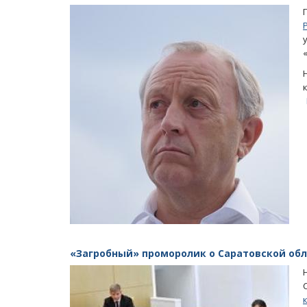
«Загробный» проморолик о Саратовской об