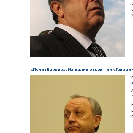
«ПолитБрокер»: На волне открытия «Гагарин