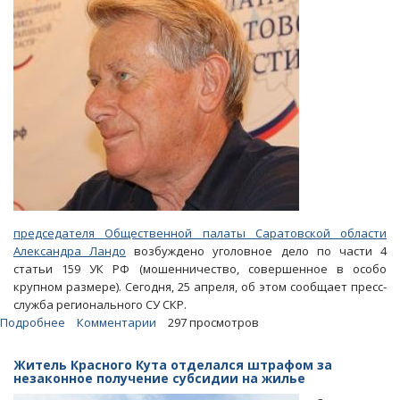
председателя Общественной палаты Саратовской области
Александра Ландо
возбуждено уголовное дело по части 4
статьи 159 УК РФ (мошенничество, совершенное в особо
крупном размере). Сегодня, 25 апреля, об этом сообщает пресс-
служба регионального СУ СКР.
Подробнее
о
Комментарии
297 просмотров
СУ
СКР:
Житель Красного Кута отделался штрафом за
Ландо
незаконное получение субсидии на жилье
получил