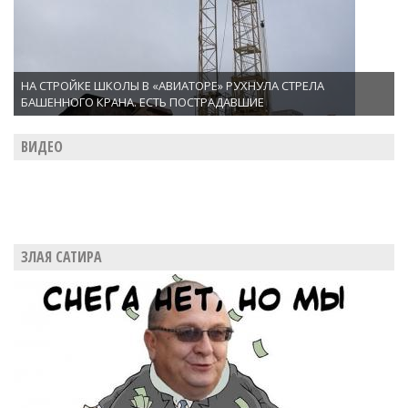
НА СТРОЙКЕ ШКОЛЫ В «АВИАТОРЕ» РУХНУЛА СТРЕЛА
БАШЕННОГО КРАНА. ЕСТЬ ПОСТРАДАВШИЕ
ВИДЕО
ЗЛАЯ САТИРА