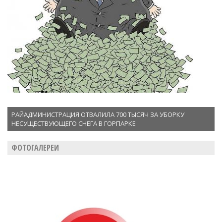
РАЙАДМИНИСТРАЦИЯ ОТВАЛИЛА 700 ТЫСЯЧ ЗА УБОРКУ
НЕСУЩЕСТВУЮЩЕГО СНЕГА В ГОРПАРКЕ
ФОТОГАЛЕРЕИ