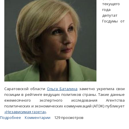
долгов
текущего
коллекторам
года
депутат
Госдумы от
Саратовской области
Ольга Баталина
заметно укрепила свои
позиции в рейтинге ведущих политиков страны. Такие данные
ежемесячного экспертного исследования Агентства
политических и экономических коммуникаций (АПЭК) публикует
«Независимая газета»
.
Подробнее
о
Комментарии
129 просмотров
АПЭК: