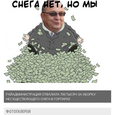
РАЙАДМИНИСТРАЦИЯ ОТВАЛИЛА 700 ТЫСЯЧ ЗА УБОРКУ
НЕСУЩЕСТВУЮЩЕГО СНЕГА В ГОРПАРКЕ
ФОТОГАЛЕРЕИ