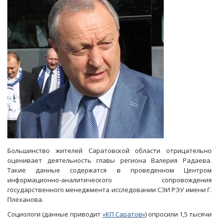
о
проектах
Володина
Большинство жителей Саратовской области отрицательно
оценивает деятельность главы региона Валерия Радаева.
Такие данные содержатся в проведенном Центром
информационно-аналитического сопровождения
государственного менеджмента исследовании СЭИ РЭУ имени Г.
Плеханова.
Социологи (данные приводит
«КП Саратов»
) опросили 1,5 тысячи