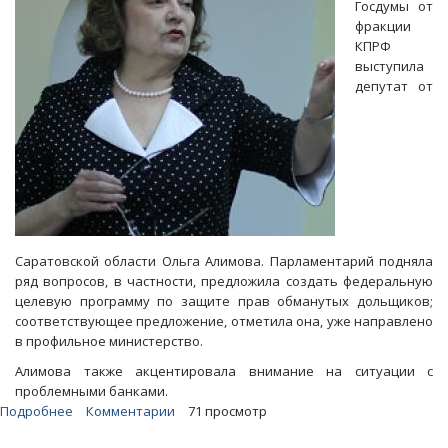
Госдумы от
фракции
КПРФ
выступила
депутат от
Саратовской области Ольга Алимова. Парламентарий подняла
ряд вопросов, в частности, предложила создать федеральную
целевую программу по защите прав обманутых дольщиков;
соответствующее предложение, отметила она, уже направлено
в профильное министерство.
Алимова также акцентировала внимание на ситуации с
проблемными банками.
Подробнее
о
Комментарии
71 просмотр
Ольга