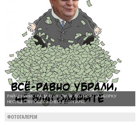
РАЙАДМИНИСТРАЦИЯ ОТВАЛИЛА 700 ТЫСЯЧ ЗА УБОРКУ
НЕСУЩЕСТВУЮЩЕГО СНЕГА В ГОРПАРКЕ
ФОТОГАЛЕРЕИ