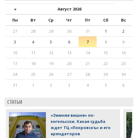
«
Август 2026
Пн
Вт
Ср
Чт
Пт
Сб
Вс
27
28
29
30
31
1
2
3
4
5
6
7
8
9
10
11
12
13
14
15
16
17
18
19
20
21
22
23
24
25
26
27
28
29
30
31
1
2
3
4
5
6
СТАТЬИ
«Зимняя вишня» по-
энгельсски. Какая судьба
ждет ТЦ «Покровскъ» и его
арендаторов