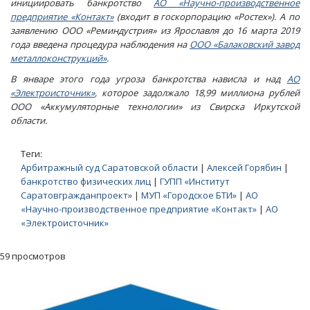
инициировать банкротство
АО «Научно-производственное
предприятие «Контакт»
(входит в госкорпорацию «Ростех»). А по
заявлению ООО «Реминдустрия» из Ярославля до 16 марта 2019
года введена процедура наблюдения на
ООО «Балаковский завод
металлоконструкций»
.
В январе этого года угроза банкротства нависла и над
АО
«Электроисточник»
, которое задолжало 18,99 миллиона рублей
ООО «Аккумуляторные технологии» из Свирска Иркутской
области.
Теги:
Арбитражный суд Саратовской области
|
Алексей Горябин
|
банкротство физических лиц
|
ГУПП «Институт
Саратовгражданпроект»
|
МУП «Городское БТИ»
|
АО
«Научно-производственное предприятие «Контакт»
|
АО
«Электроисточник»
59 просмотров