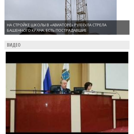
НА СТРОЙКЕ ШКОЛЫ В «АВИАТОРЕ» РУХНУЛА СТРЕЛА
БАШЕННОГО КРАНА. ЕСТЬ ПОСТРАДАВШИЕ
ВИДЕО