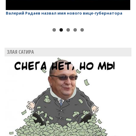
Валерий Радаев назвал имя нового вице-губернатора
Ва
ЗЛАЯ САТИРА