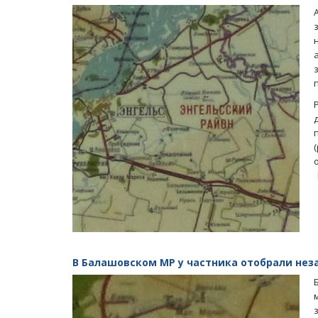
В Балашовском МР у частника отобрали нез