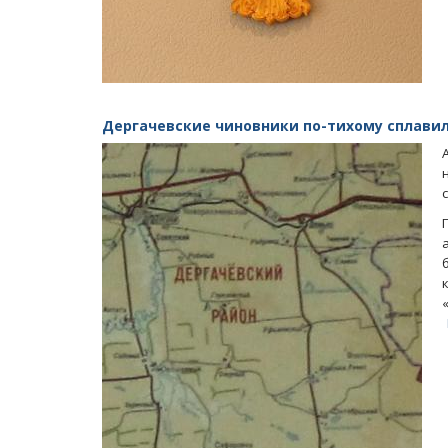
Дергачевские чиновники по-тихому сплави