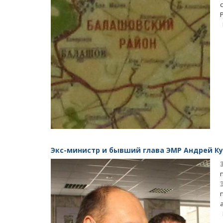
Экс-министр и бывший глава ЭМР Андрей К