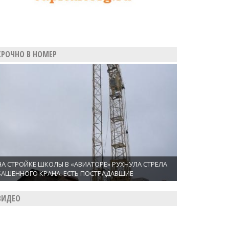
СРОЧНО В НОМЕР
НА СТРОЙКЕ ШКОЛЫ В «АВИАТОРЕ» РУХНУЛА СТРЕЛА
БАШЕННОГО КРАНА. ЕСТЬ ПОСТРАДАВШИЕ
ВИДЕО