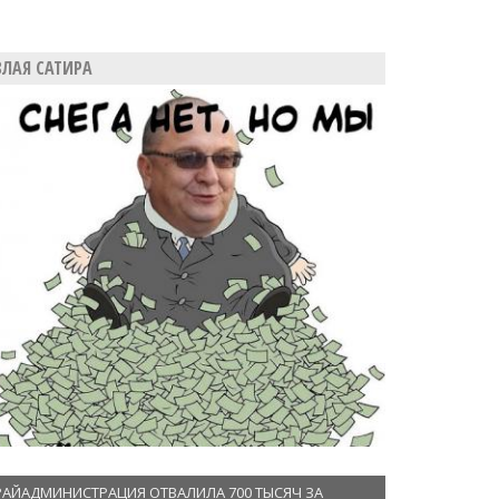
ЗЛАЯ САТИРА
РАЙАДМИНИСТРАЦИЯ ОТВАЛИЛА 700 ТЫСЯЧ ЗА