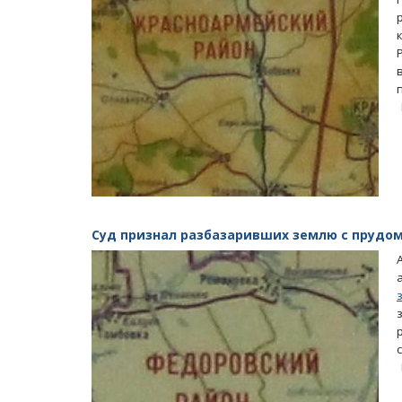
Суд признал разбазаривших землю с прудо