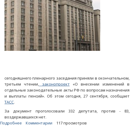
сегодняшнего пленарного заседания приняли в окончательном,
третьем чтении,
законопроект
«О внесении изменений в
отдельные законодательные акты РФ по вопросам назначения
и выплаты пенсий». Об этом сегодня, 27 сентября, сообщает
ТАСС
.
За документ проголосовали 332 депутата, против - 83,
воздержавшихся нет.
Подробнее
о
Комментарии
117 просмотров
Госдума