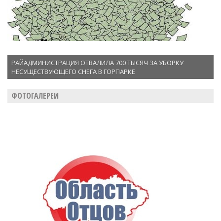
РАЙАДМИНИСТРАЦИЯ ОТВАЛИЛА 700 ТЫСЯЧ ЗА УБОРКУ
НЕСУЩЕСТВУЮЩЕГО СНЕГА В ГОРПАРКЕ
ФОТОГАЛЕРЕИ