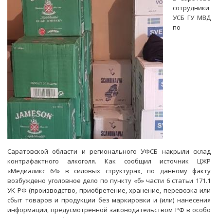
стал
сотрудники
борец
УСБ ГУ МВД
с
по
оргпреступностью
Саратовской области и регионального УФСБ накрыли склад
контрафактного алкоголя. Как сообщил источник ЦЖР
«Медиаликс 64» в силовых структурах, по данному факту
возбуждено уголовное дело по пункту «б» части 6 статьи 171.1
УК РФ (производство, приобретение, хранение, перевозка или
сбыт товаров и продукции без маркировки и (или) нанесения
информации, предусмотренной законодательством РФ в особо