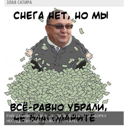
ЗЛАЯ САТИРА
РАЙАДМИНИСТРАЦИЯ ОТВАЛИЛА 700 ТЫСЯЧ ЗА УБОРКУ
НЕСУЩЕСТВУЮЩЕГО СНЕГА В ГОРПАРКЕ