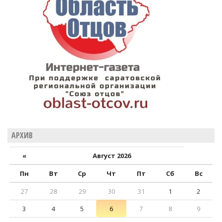
АРХИВ
«
Август 2026
Пн
Вт
Ср
Чт
Пт
Сб
Вс
27
28
29
30
31
1
2
3
4
5
6
7
8
9