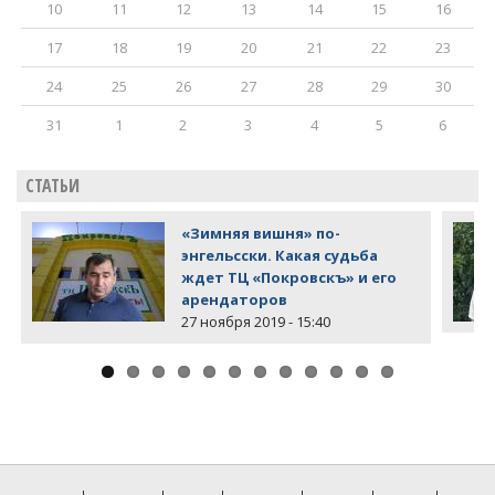
10
11
12
13
14
15
16
17
18
19
20
21
22
23
24
25
26
27
28
29
30
31
1
2
3
4
5
6
СТАТЬИ
«Зимняя вишня» по-
энгельсски. Какая судьба
ждет ТЦ «Покровскъ» и его
арендаторов
27 ноября 2019 - 15:40