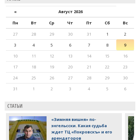
«
Август 2026
Пн
Вт
Ср
Чт
Пт
Сб
Вс
27
28
29
30
31
1
2
3
4
5
6
7
8
9
10
11
12
13
14
15
16
17
18
19
20
21
22
23
24
25
26
27
28
29
30
31
1
2
3
4
5
6
СТАТЬИ
«Зимняя вишня» по-
энгельсски. Какая судьба
ждет ТЦ «Покровскъ» и его
арендаторов