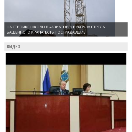
НА СТРОЙКЕ ШКОЛЫ В «АВИАТОРЕ» РУХНУЛА СТРЕЛА
БАШЕННОГО КРАНА. ЕСТЬ ПОСТРАДАВШИЕ
ВИДЕО