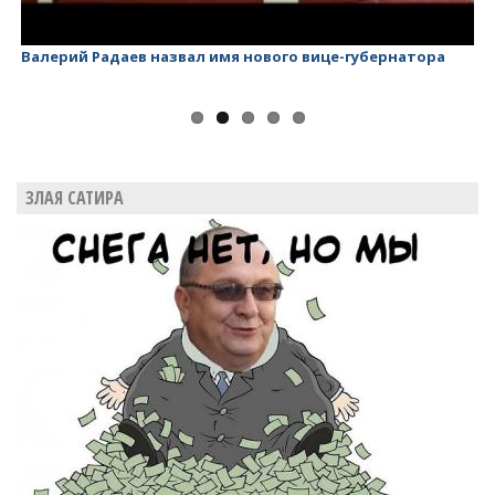
Валерий Радаев назвал имя нового вице-губернатора
Ва
ЗЛАЯ САТИРА