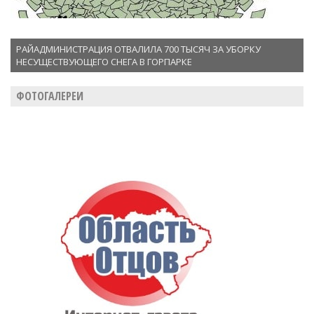
РАЙАДМИНИСТРАЦИЯ ОТВАЛИЛА 700 ТЫСЯЧ ЗА УБОРКУ
НЕСУЩЕСТВУЮЩЕГО СНЕГА В ГОРПАРКЕ
ФОТОГАЛЕРЕИ