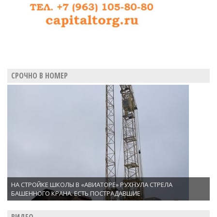
СРОЧНО В НОМЕР
НА СТРОЙКЕ ШКОЛЫ В «АВИАТОРЕ» РУХНУЛА СТРЕЛА
БАШЕННОГО КРАНА. ЕСТЬ ПОСТРАДАВШИЕ