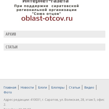
АРХИВ
СТАТЬИ
Главная
Новости
Блоги
Блогеры
Статьи
Видео
Фото
Адрес редакции: 410031, г. Саратов, ул. Волжская, 28, этаж 5, офис
2.