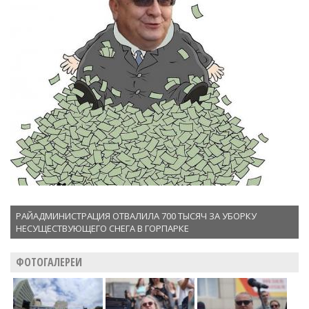
РАЙАДМИНИСТРАЦИЯ ОТВАЛИЛА 700 ТЫСЯЧ ЗА УБОРКУ
НЕСУЩЕСТВУЮЩЕГО СНЕГА В ГОРПАРКЕ
ФОТОГАЛЕРЕИ