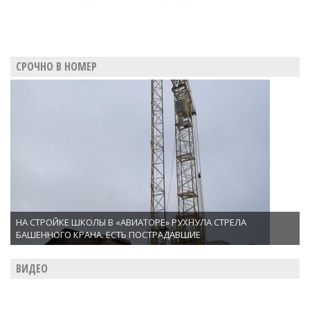
СРОЧНО В НОМЕР
НА СТРОЙКЕ ШКОЛЫ В «АВИАТОРЕ» РУХНУЛА СТРЕЛА
БАШЕННОГО КРАНА. ЕСТЬ ПОСТРАДАВШИЕ
ВИДЕО