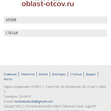
АРХИВ
СТАТЬИ
Главная
Новости
Блоги
Блогеры
Статьи
Видео
Фото
Адрес редакции: 410031, г. Саратов, ул. Волжская, 28, этаж 5, офис
2.
Телефон: 23-09-97
E-mail:
medialeaks64@gmail.com
ОБЩЕСТВО С ОГРАНИЧЕННОЙ ОТВЕТСТВЕННОСТЬЮ «ЦЕНТР