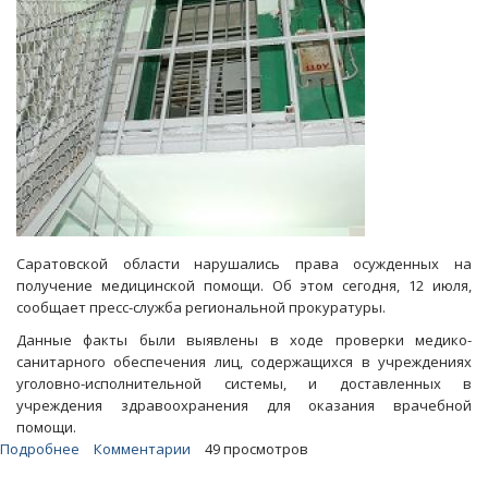
минздрава
через
суд
Саратовской области нарушались права осужденных на
получение медицинской помощи. Об этом сегодня, 12 июля,
сообщает пресс-служба региональной прокуратуры.
Данные факты были выявлены в ходе проверки медико-
санитарного обеспечения лиц, содержащихся в учреждениях
уголовно-исполнительной системы, и доставленных в
учреждения здравоохранения для оказания врачебной
помощи.
Подробнее
о
Комментарии
49 просмотров
Прокуратура: