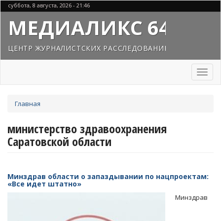
Перейти
суббота, 8 августа, 2026 - 21:46
к
МЕДИАЛИКС 64
основному
содержанию
ЦЕНТР ЖУРНАЛИСТСКИХ РАССЛЕДОВАНИЙ
Toggl
naviga
Вы
Главная
здесь
министерство здравоохранения
Саратовской области
Минздрав области о запаздывании по нацпроектам:
«Все идет штатно»
Минздрав