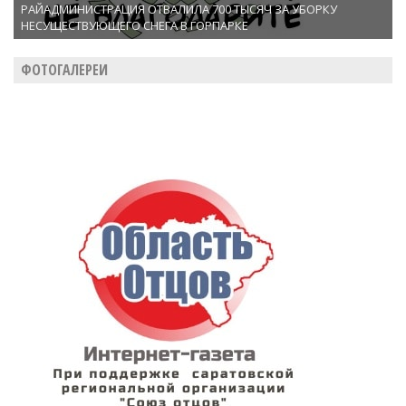
РАЙАДМИНИСТРАЦИЯ ОТВАЛИЛА 700 ТЫСЯЧ ЗА УБОРКУ
НЕСУЩЕСТВУЮЩЕГО СНЕГА В ГОРПАРКЕ
ФОТОГАЛЕРЕИ