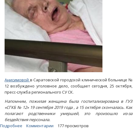
Анисимовой
в Саратовской городской клинической больнице №
12 возбуждено уголовное дело, сообщает сегодня, 25 октября,
пресс-служба регионального СУ СК.
Напомним, пожилая женщина была госпитализирована в ГУЗ
«СГКБ № 12» 19 сентября 2019 года , а 15 октября скончалась. Как
полагают родственники умершей, это произошло из-за
бездействия персонала.
Подробнее
о
Комментарии
177 просмотров
Уморившие