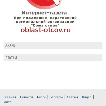
АРХИВ
СТАТЬИ
Главная
Новости
Блоги
Блогеры
Статьи
Видео
Фото