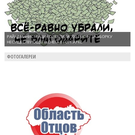
РАЙАДМИНИСТРАЦИЯ ОТВАЛИЛА 700 ТЫСЯЧ ЗА УБОРКУ
НЕСУЩЕСТВУЮЩЕГО СНЕГА В ГОРПАРКЕ
ФОТОГАЛЕРЕИ